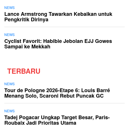
NEWS
Lance Armstrong Tawarkan Kebaikan untuk
Pengkritik Dirinya
NEWS
Cyclist Favorit: Habibie Jebolan EJJ Gowes
Sampai ke Mekkah
TERBARU
NEWS
Tour de Pologne 2026-Etape 6: Louis Barré
Menang Solo, Scaroni Rebut Puncak GC
NEWS
Tadej Pogacar Ungkap Target Besar, Paris-
Roubaix Jadi Prioritas Utama