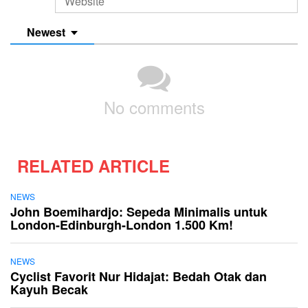
Newest
No comments
RELATED ARTICLE
NEWS
John Boemihardjo: Sepeda Minimalis untuk
London-Edinburgh-London 1.500 Km!
NEWS
Cyclist Favorit Nur Hidajat: Bedah Otak dan
Kayuh Becak