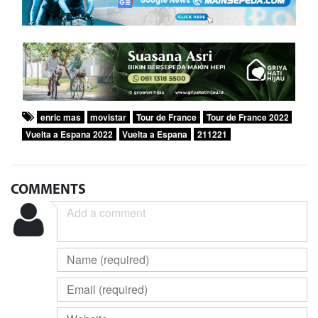
enric mas
movistar
Tour de France
Tour de France 2022
Vuelta a Espana 2022
Vuelta a Espana
211221
COMMENTS