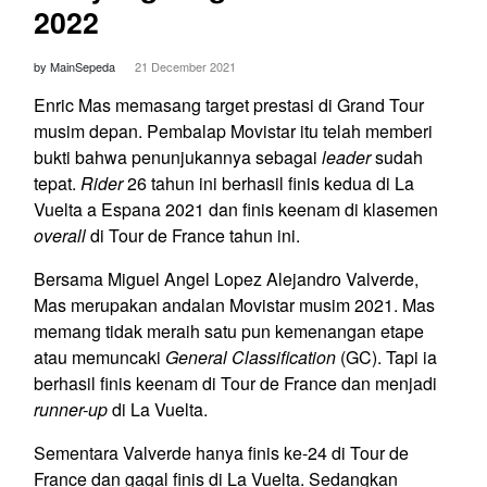
2022
by MainSepeda
21 December 2021
Enric Mas memasang target prestasi di Grand Tour
musim depan. Pembalap Movistar itu telah memberi
bukti bahwa penunjukannya sebagai
leader
sudah
tepat.
Rider
26 tahun ini berhasil finis kedua di La
Vuelta a Espana 2021 dan finis keenam di klasemen
overall
di Tour de France tahun ini.
Bersama Miguel Angel Lopez Alejandro Valverde,
Mas merupakan andalan Movistar musim 2021. Mas
memang tidak meraih satu pun kemenangan etape
atau memuncaki
General Classification
(GC). Tapi ia
berhasil finis keenam di Tour de France dan menjadi
runner-up
di La Vuelta.
Sementara Valverde hanya finis ke-24 di Tour de
France dan gagal finis di La Vuelta. Sedangkan