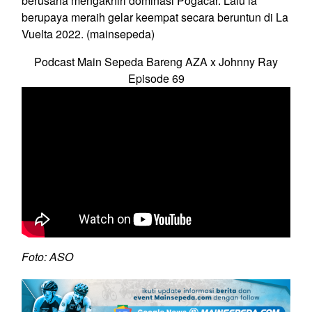
berusaha mengakhiri dominasi Pogacar. Lalu ia
berupaya meraih gelar keempat secara beruntun di La
Vuelta 2022. (mainsepeda)
Podcast Main Sepeda Bareng AZA x Johnny Ray
Episode 69
Foto: ASO