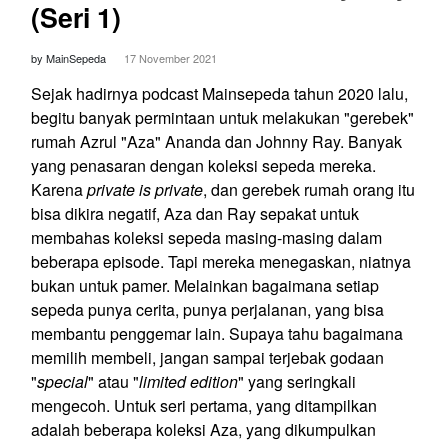
(Seri 1)
by MainSepeda
17 November 2021
Sejak hadirnya podcast Mainsepeda tahun 2020 lalu,
begitu banyak permintaan untuk melakukan "gerebek"
rumah Azrul "Aza" Ananda dan Johnny Ray. Banyak
yang penasaran dengan koleksi sepeda mereka.
Karena
private is private
, dan gerebek rumah orang itu
bisa dikira negatif, Aza dan Ray sepakat untuk
membahas koleksi sepeda masing-masing dalam
beberapa episode. Tapi mereka menegaskan, niatnya
bukan untuk pamer. Melainkan bagaimana setiap
sepeda punya cerita, punya perjalanan, yang bisa
membantu penggemar lain. Supaya tahu bagaimana
memilih membeli, jangan sampai terjebak godaan
"
special
" atau "
limited edition
" yang seringkali
mengecoh. Untuk seri pertama, yang ditampilkan
adalah beberapa koleksi Aza, yang dikumpulkan