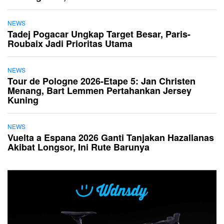
NEWS
Tadej Pogacar Ungkap Target Besar, Paris-
Roubaix Jadi Prioritas Utama
NEWS
Tour de Pologne 2026-Etape 5: Jan Christen
Menang, Bart Lemmen Pertahankan Jersey
Kuning
NEWS
Vuelta a Espana 2026 Ganti Tanjakan Hazallanas
Akibat Longsor, Ini Rute Barunya