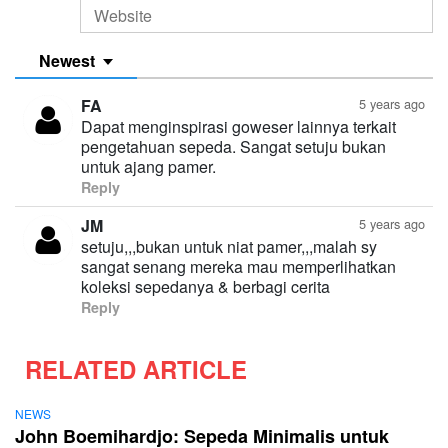
Newest
FA
5 years ago
Dapat menginspirasi goweser lainnya terkait
pengetahuan sepeda. Sangat setuju bukan
untuk ajang pamer.
Reply
JM
5 years ago
setuju,,,bukan untuk niat pamer,,,malah sy
sangat senang mereka mau memperlihatkan
koleksi sepedanya & berbagi cerita
Reply
RELATED ARTICLE
NEWS
John Boemihardjo: Sepeda Minimalis untuk