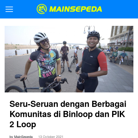
Seru-Seruan dengan Berbagai
Komunitas di Binloop dan PIK
2 Loop
by MainSepeda
13 October 2021