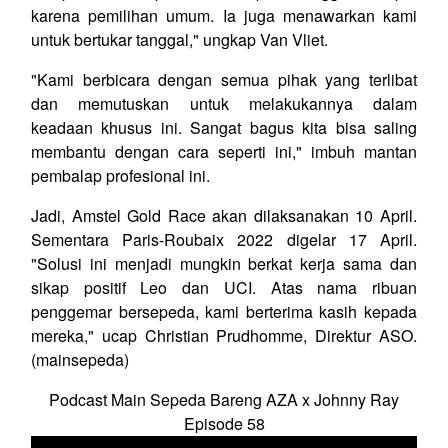
karena pemilihan umum. Ia juga menawarkan kami
untuk bertukar tanggal," ungkap Van Vliet.
"Kami berbicara dengan semua pihak yang terlibat
dan memutuskan untuk melakukannya dalam
keadaan khusus ini. Sangat bagus kita bisa saling
membantu dengan cara seperti ini," imbuh mantan
pembalap profesional ini.
Jadi, Amstel Gold Race akan dilaksanakan 10 April.
Sementara Paris-Roubaix 2022 digelar 17 April.
"Solusi ini menjadi mungkin berkat kerja sama dan
sikap positif Leo dan UCI. Atas nama ribuan
penggemar bersepeda, kami berterima kasih kepada
mereka," ucap Christian Prudhomme, Direktur ASO.
(mainsepeda)
Podcast Main Sepeda Bareng AZA x Johnny Ray
Episode 58