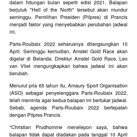
dalam hitungan bulan seperti edisi 2021. Balapan
berjuluk "Hell of the North" tersebut akan mundur
seminggu. Pemilihan Presiden (Pilpres) di Prancis
menjadi faktor yang menyebabkan perubahan jadwal
ini.
Paris-Roubaix 2022 seharusnya dilangsungkan 10
April. Seminggu kemudian, Amstel Gold Race akan
digelar di Belanda. Direktur Amstel Gold Race, Leo
van Vliet mengungkapkan bahwa jadwal ini akan
berubah.
Menurut pria 65 tahun itu, Amaury Sport Organisation
(ASO) sebagai penyelenggara Paris-Roubaix 2022,
telah meminta agar kedua balapan ini bertukar jadwal.
Sebab, agenda Paris-Roubaix 2022 bertepatan
dengan Pilpres Prancis.
"Christian Prudhomme menelepon saya, bahwa
balapan tidak dapat diadakan pada tanggal 10 April