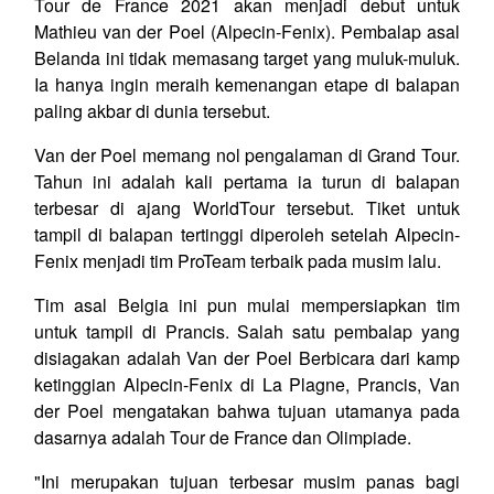
Tour de France 2021 akan menjadi debut untuk
Mathieu van der Poel (Alpecin-Fenix). Pembalap asal
Belanda ini tidak memasang target yang muluk-muluk.
Ia hanya ingin meraih kemenangan etape di balapan
paling akbar di dunia tersebut.
Van der Poel memang nol pengalaman di Grand Tour.
Tahun ini adalah kali pertama ia turun di balapan
terbesar di ajang WorldTour tersebut. Tiket untuk
tampil di balapan tertinggi diperoleh setelah Alpecin-
Fenix menjadi tim ProTeam terbaik pada musim lalu.
Tim asal Belgia ini pun mulai mempersiapkan tim
untuk tampil di Prancis. Salah satu pembalap yang
disiagakan adalah Van der Poel Berbicara dari kamp
ketinggian Alpecin-Fenix di La Plagne, Prancis, Van
der Poel mengatakan bahwa tujuan utamanya pada
dasarnya adalah Tour de France dan Olimpiade.
"Ini merupakan tujuan terbesar musim panas bagi