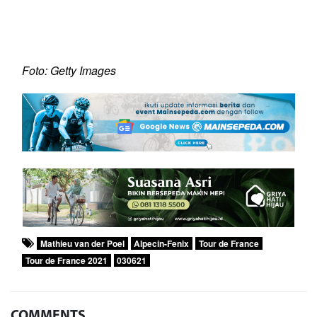
Foto: Getty Images
Mathieu van der Poel
Alpecin-Fenix
Tour de France
Tour de France 2021
030621
COMMENTS