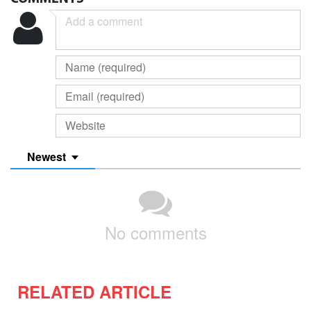
Newest
No comments
RELATED ARTICLE