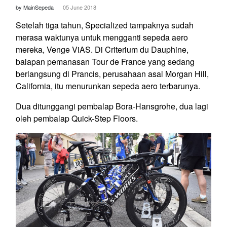
by MainSepeda
05 June 2018
Setelah tiga tahun, Specialized tampaknya sudah
merasa waktunya untuk mengganti sepeda aero
mereka, Venge ViAS. Di Criterium du Dauphine,
balapan pemanasan Tour de France yang sedang
berlangsung di Prancis, perusahaan asal Morgan Hill,
California, itu menurunkan sepeda aero terbarunya.
Dua ditunggangi pembalap Bora-Hansgrohe, dua lagi
oleh pembalap Quick-Step Floors.