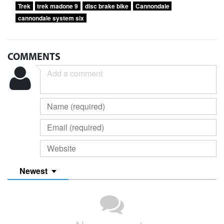
Trek
trek madone 9
disc brake bike
Cannondale
cannondale system six
COMMENTS
Newest