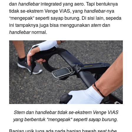
dan
handlebar
integrated yang aero. Tapi bentuknya
tidak se-ekstrem Venge ViAS, yang
handlebar
-nya
“mengepak” seperti sayap burung. Di sisi lain, sepeda
ini tampaknya juga bisa menggunakan
stem
dan
handlebar
normal.
Stem dan handlebar tidak se-ekstrem Venge ViAS
yang berbentuk "mengepak" seperti sayap burung.
Bagian unik juga ada pada bagian bawah
seat tube
,