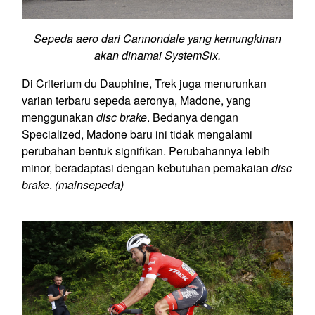
Sepeda aero dari Cannondale yang kemungkinan
akan dinamai SystemSix.
Di Criterium du Dauphine, Trek juga menurunkan
varian terbaru sepeda aeronya, Madone, yang
menggunakan
disc brake
. Bedanya dengan
Specialized, Madone baru ini tidak mengalami
perubahan bentuk signifikan. Perubahannya lebih
minor, beradaptasi dengan kebutuhan pemakaian
disc
brake
.
(mainsepeda)