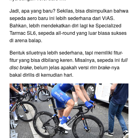
Jadi, apa yang baru? Sekilas, bisa disimpulkan bahwa
sepeda aero baru ini lebih sederhana dari ViAS.
Bahkan, lebih mendekatkan diri lagi ke Specialized
Tarmac SL6, sepeda all-round yang luar biasa sukses
di arena balap.
Bentuk siluetnya lebih sederhana, tapi memiliki fitur-
fitur yang bisa dibilang keren. Misalnya, sepeda ini
full
disc brake
, belum jelas apakah versi
rim brake
-nya
bakal dirilis di kemudian hari.