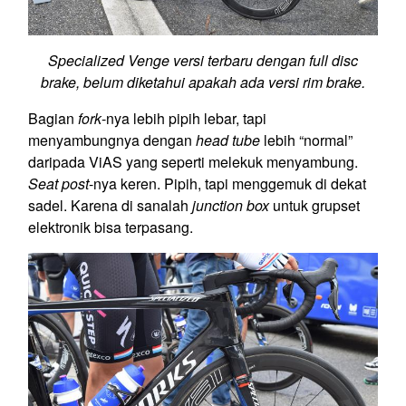
Specialized Venge versi terbaru dengan full disc
brake, belum diketahui apakah ada versi rim brake.
Bagian
fork
-nya lebih pipih lebar, tapi
menyambungnya dengan
head tube
lebih “normal”
daripada ViAS yang seperti melekuk menyambung.
Seat post
-nya keren. Pipih, tapi menggemuk di dekat
sadel. Karena di sanalah
junction box
untuk grupset
elektronik bisa terpasang.