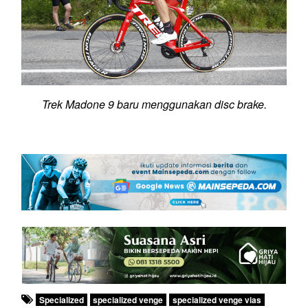
Trek Madone 9 baru menggunakan disc brake.
Specialized
specialized venge
specialized venge vias