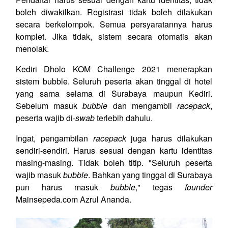
boleh diwakilkan. Registrasi tidak boleh dilakukan
secara berkelompok. Semua persyaratannya harus
komplet. Jika tidak, sistem secara otomatis akan
menolak.
Kediri Dholo KOM Challenge 2021 menerapkan
sistem bubble. Seluruh peserta akan tinggal di hotel
yang sama selama di Surabaya maupun Kediri.
Sebelum masuk
bubble
dan mengambil
racepack
,
peserta wajib di-
swab
terlebih dahulu.
Ingat, pengambilan
racepack
juga harus dilakukan
sendiri-sendiri. Harus sesuai dengan kartu identitas
masing-masing. Tidak boleh titip. "Seluruh peserta
wajib masuk
bubble
. Bahkan yang tinggal di Surabaya
pun harus masuk
bubble
," tegas
founder
Mainsepeda.com Azrul Ananda.