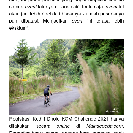
semua
event
lainnya di tanah air. Tentu saja,
event
ini
akan jadi lebih ribet dari biasanya. Jumlah pesertanya
pun dibatasi. Menjadikan
event
ini terasa lebih
eksklusif.
Registrasi Kediri Dholo KOM Challenge 2021 hanya
dilakukan secara
online
di
Mainsepeda.com
.
Pendaftar harus sesuai dengan kartu identitas, tidak