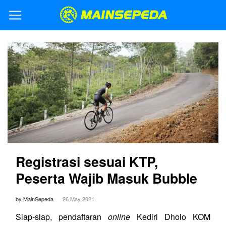
Registrasi sesuai KTP,
Peserta Wajib Masuk Bubble
by MainSepeda
26 May 2021
Siap-siap, pendaftaran
online
Kediri Dholo KOM