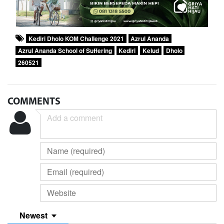
Kediri Dholo KOM Challenge 2021
Azrul Ananda
Azrul Ananda School of Suffering
Kediri
Kelud
Dholo
260521
COMMENTS
Newest