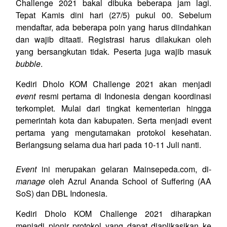
Challenge 2021 bakal dibuka beberapa jam lagi.
Tepat Kamis dini hari (27/5) pukul 00. Sebelum
mendaftar, ada beberapa poin yang harus diindahkan
dan wajib ditaati. Registrasi harus dilakukan oleh
yang bersangkutan tidak. Peserta juga wajib masuk
bubble
.
Kediri Dholo KOM Challenge 2021 akan menjadi
event
resmi pertama di Indonesia dengan koordinasi
terkomplet. Mulai dari tingkat kementerian hingga
pemerintah kota dan kabupaten. Serta menjadi event
pertama yang mengutamakan protokol kesehatan.
Berlangsung selama dua hari pada 10-11 Juli nanti.
Event
ini merupakan gelaran Mainsepeda.com, di-
manage
oleh Azrul Ananda School of Suffering (AA
SoS) dan DBL Indonesia.
Kediri Dholo KOM Challenge 2021 diharapkan
menjadi pionir protokol yang dapat diaplikasikan ke