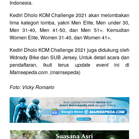
Indonesia.
Kediri Dholo KOM Challenge 2021 akan melombakan
lima kategori lomba, yakni Men Elite, Men under 30,
Men 31-40, Men 41-50, dan Men 51+. Kemudian
Women Elite, Women 31-40, dan Women 41+.
Kediri Dholo KOM Challenge 2021 juga didukung oleh
Wdnsdy Bike dan SUB Jersey. Untuk detail acara dan
pendaftaran, ikuti terus
update event
ini di
Mainsepeda.com
. (mainsepeda)
Foto: Vicky Romario