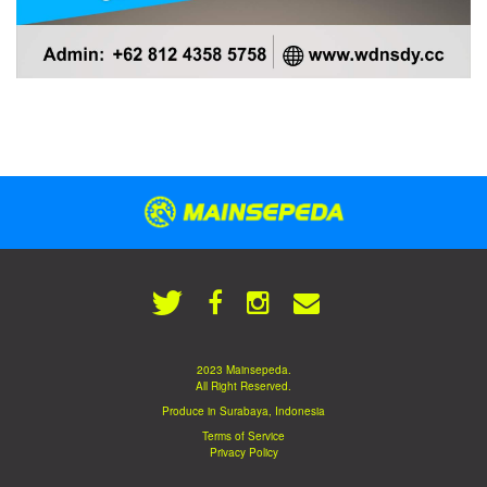
2023 Mainsepeda.
All Right Reserved.
Produce in Surabaya, Indonesia
Terms of Service
Privacy Policy