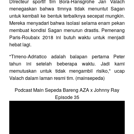
Directeur sportif tim Bora-Hansgrohe Jan Valach
menegaskan bahwa timnya tidak menuntut Sagan
untuk kembali ke bentuk terbaiknya secepat mungkin.
Mereka menyadari bahwa isolasi selama enam pekan
membuat kondisi Sagan menurun drastis. Pemenang
Paris-Roubaix 2018 ini butuh waktu untuk menjadi
hebat lagi.
"Tirreno-Adriatico adalah balapan pertama Peter
tahun ini setelah beberapa waktu. Jadi kami
memutuskan untuk tidak mengambil risiko," ucap
Valach dalam laman resmi tim. (mainsepeda)
Podcast Main Sepeda Bareng AZA x Johnny Ray
Episode 35