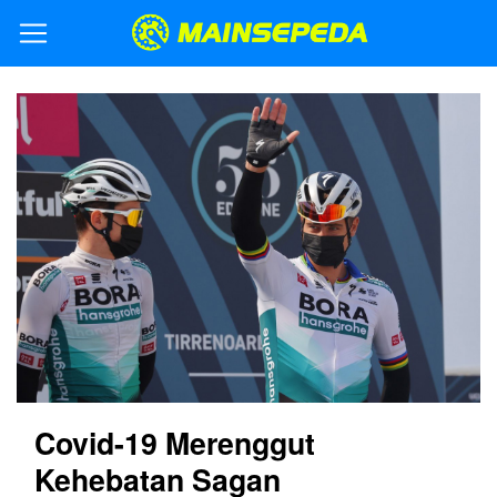
Covid-19 Merenggut
Kehebatan Sagan