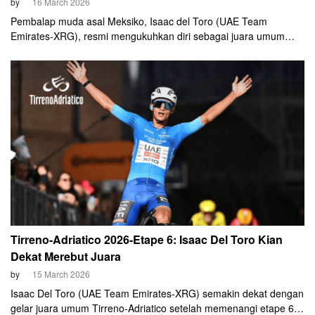
by
16 March 2026
Pembalap muda asal Meksiko, Isaac del Toro (UAE Team
Emirates-XRG), resmi mengukuhkan diri sebagai juara umum
Tirreno-Adriatico 2026.
Tirreno-Adriatico 2026-Etape 6: Isaac Del Toro Kian
Dekat Merebut Juara
by
15 March 2026
Isaac Del Toro (UAE Team Emirates-XRG) semakin dekat dengan
gelar juara umum Tirreno-Adriatico setelah memenangi etape 6