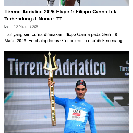
Tirreno-Adriatico 2026-Etape 1: Filippo Ganna Tak
Terbendung di Nomor ITT
by
10 March 2026
Hari yang sempurna dirasakan Filippo Ganna pada Senin, 9
Maret 2026. Pembalap Ineos Grenadiers itu meraih kemenangan
di etape pembuka Tirreno-Adriatico melalui nomor
spesialisasinya, Individual Time Trial (ITT).