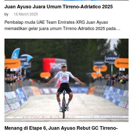
Juan Ayuso Juara Umum Tirreno-Adriatico 2025
by
16 March 2025
Pembalap muda UAE Team Emirates-XRG Juan Ayuso
memastikan gelar juara umum Tirreno-Adriatico 2025 pada
Minggu, 16 Maret 2025. Ayuso berhasil menjaga jarak waktunya
usai finis dengan peleton terdepan di San Benedetto del Tronto.
Menang di Etape 6, Juan Ayuso Rebut GC Tirreno-