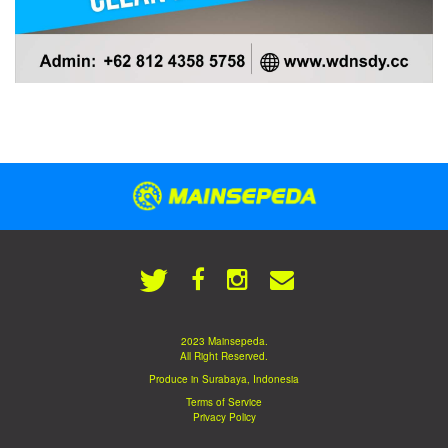
2023 Mainsepeda.
All Right Reserved.
Produce in Surabaya, Indonesia
Terms of Service
Privacy Policy