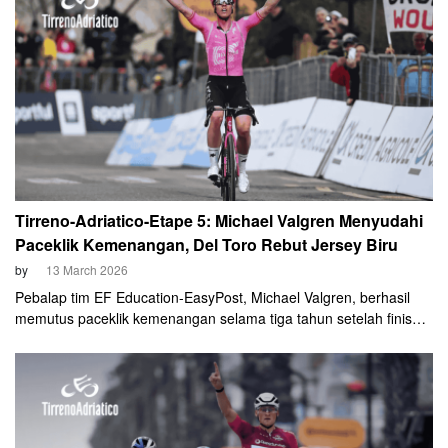
Tirreno-Adriatico-Etape 5: Michael Valgren Menyudahi
Paceklik Kemenangan, Del Toro Rebut Jersey Biru
by
13 March 2026
Pebalap tim EF Education-EasyPost, Michael Valgren, berhasil
memutus paceklik kemenangan selama tiga tahun setelah finis
solo pada etape kelima Tirreno-Adriatico di Mombaroccio, Jumat,
13 Maret 2026.