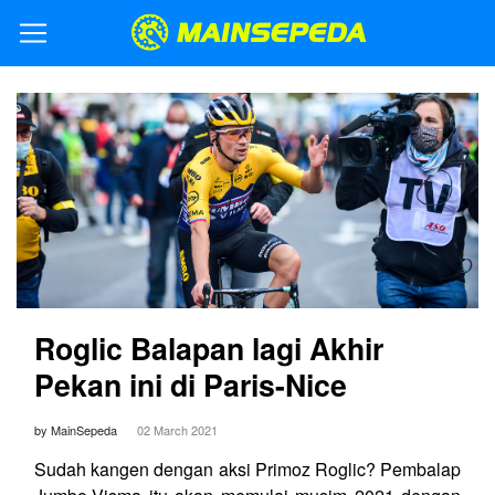
Roglic Balapan lagi Akhir
Pekan ini di Paris-Nice
by MainSepeda
02 March 2021
Sudah kangen dengan aksi Primoz Roglic? Pembalap