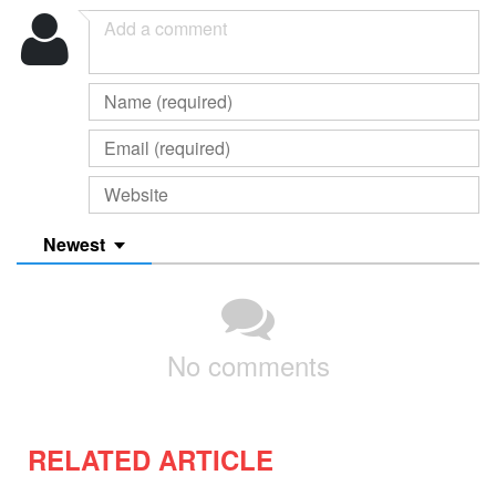
Newest
No comments
RELATED ARTICLE