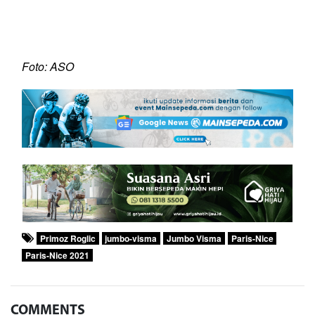
Foto: ASO
Primoz Roglic
jumbo-visma
Jumbo Visma
Paris-Nice
Paris-Nice 2021
COMMENTS