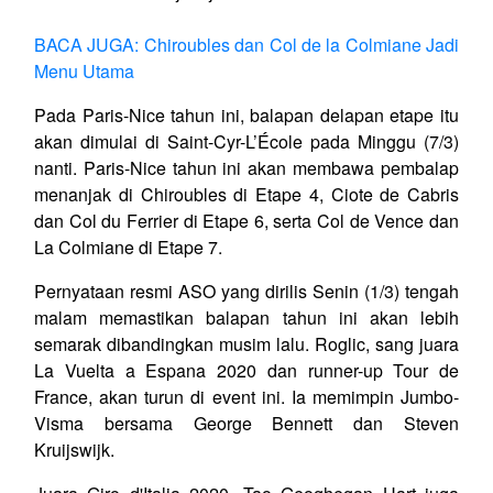
BACA JUGA: Chiroubles dan Col de la Colmiane Jadi
Menu Utama
Pada Paris-Nice tahun ini, balapan delapan etape itu
akan dimulai di Saint-Cyr-L’École pada Minggu (7/3)
nanti. Paris-Nice tahun ini akan membawa pembalap
menanjak di Chiroubles di Etape 4, Ciote de Cabris
dan Col du Ferrier di Etape 6, serta Col de Vence dan
La Colmiane di Etape 7.
Pernyataan resmi ASO yang dirilis Senin (1/3) tengah
malam memastikan balapan tahun ini akan lebih
semarak dibandingkan musim lalu. Roglic, sang juara
La Vuelta a Espana 2020 dan runner-up Tour de
France, akan turun di event ini. Ia memimpin Jumbo-
Visma bersama George Bennett dan Steven
Kruijswijk.