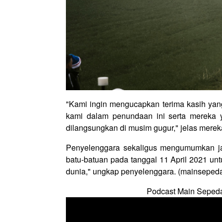
"Kami ingin mengucapkan terima kasih ya
kami dalam penundaan ini serta mereka y
dilangsungkan di musim gugur," jelas merek
Penyelenggara sekaligus mengumumkan ja
batu-batuan pada tanggal 11 April 2021 u
dunia," ungkap penyelenggara. (mainseped
Podcast Main Seped