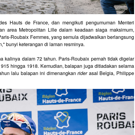
t des Hauts de France, dan mengikuti pengumuman Menteri
an area Metropolitan Lille dalam keadaan siaga maksimum,
 Paris-Roubaix Femmes, yang semula dijadwalkan berlangsung
n," bunyi keterangan di laman resminya.
a kalinya dalam 72 tahun. Paris-Roubaix pernah tidak digelar
1915 hingga 1918. Kemudian, balapan juga ditiadakan selama
ahun lalu balapan ini dimenangkan
rider
asal Belgia, Philippe