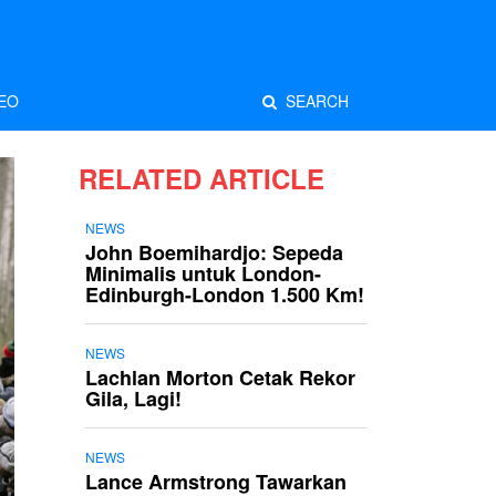
EO
SEARCH
RELATED ARTICLE
NEWS
John Boemihardjo: Sepeda
Minimalis untuk London-
Edinburgh-London 1.500 Km!
NEWS
Lachlan Morton Cetak Rekor
Gila, Lagi!
NEWS
Lance Armstrong Tawarkan