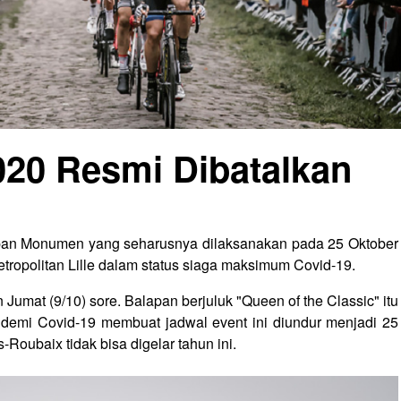
020 Resmi Dibatalkan
apan Monumen yang seharusnya dilaksanakan pada 25 Oktober
etropolitan Lille dalam status siaga maksimum Covid-19.
mat (9/10) sore. Balapan berjuluk "Queen of the Classic" itu
ndemi Covid-19 membuat jadwal event ini diundur menjadi 25
Roubaix tidak bisa digelar tahun ini.