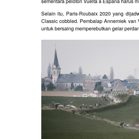
sementara peloton Vuelta a Espana harus m
Selain itu, Paris-Roubaix 2020 yang dijad
Classic cobbled. Pembalap Annemiek van 
untuk bersaing memperebutkan gelar perda