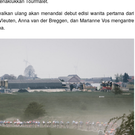
enaklukkan Tourmalet.
walkan ulang akan menandai debut edisi wanita pertama dari
Vleuten, Anna van der Breggen, dan Marianne Vos mengantre
na.