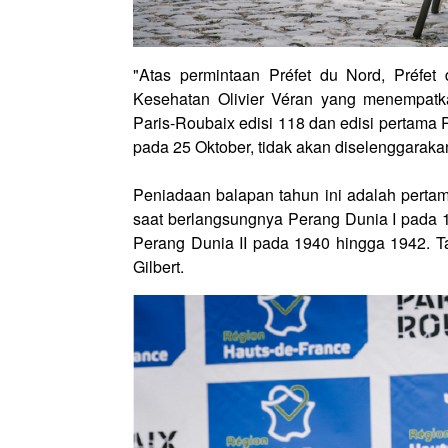
"Atas permintaan Préfet du Nord, Préfe
Kesehatan Olivier Véran yang menempatk
Paris-Roubaix edisi 118 dan edisi pertama
pada 25 Oktober, tidak akan diselenggaraka
Peniadaan balapan tahun ini adalah pertam
saat berlangsungnya Perang Dunia I pada 
Perang Dunia II pada 1940 hingga 1942. T
Gilbert.