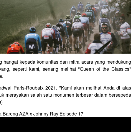
ng hangat kepada komunitas dan mitra acara yang mendukung
ang, seperti kami, senang melihat "Queen of the Classics"
a.
dwal Paris-Roubaix 2021. "Kami akan melihat Anda di atas
ntuk merayakan salah satu monumen terbesar dalam bersepeda
a)
a Bareng AZA x Johnny Ray Episode 17