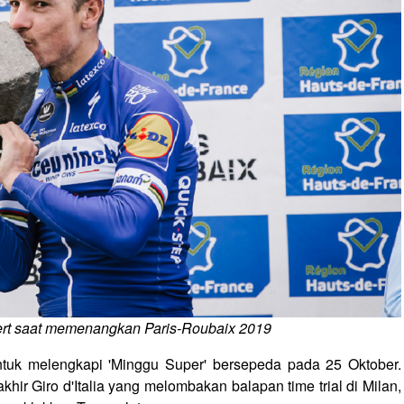
bert saat memenangkan Paris-Roubaix 2019
ntuk melengkapi 'Minggu Super' bersepeda pada 25 Oktober.
khir Giro d'Italia yang melombakan balapan time trial di Milan,