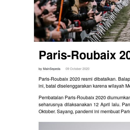
Paris-Roubaix 2
by MainSepeda
09 October 2020
Paris-Roubaix 2020 resmi dibatalkan. Bal
ini, batal diselenggarakan karena wilayah M
Pembatalan Paris-Roubaix 2020 diumumkan Ju
seharusnya dilaksanakan 12 April lalu. Pa
Oktober. Sayang, pandemi ini membuat Paris-