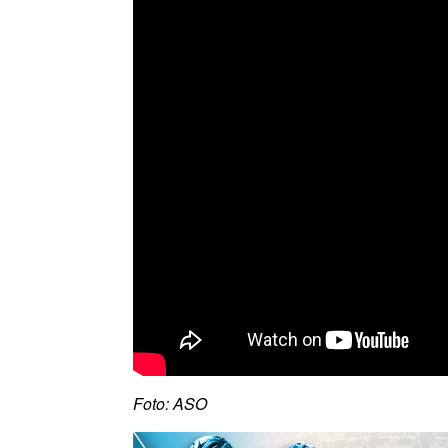
Foto: ASO