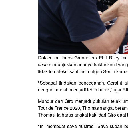
Dokter tim Ineos Grenadiers Phil Riley me
scan
menunjukkan adanya fraktur kecil yang 
tidak terdeteksi saat tes rontgen Senin kemar
"Sebagai tindakan pencegahan, Geraint ak
dengan mudah menjadi lebih buruk," ujar Ri
Mundur dari Giro menjadi pukulan telak un
Tour de France 2020, Thomas sangat beramb
Thomas. Ia harus angkat kaki dari Giro daat
"Ini membuat saya frustrasi. Saya sudah 