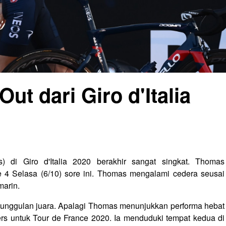
ut dari Giro d'Italia
) di Giro d'Italia 2020 berakhir sangat singkat. Thomas
 4 Selasa (6/10) sore ini. Thomas mengalami cedera seusai
marin.
u unggulan juara. Apalagi Thomas menunjukkan performa hebat
ers untuk Tour de France 2020. Ia menduduki tempat kedua di