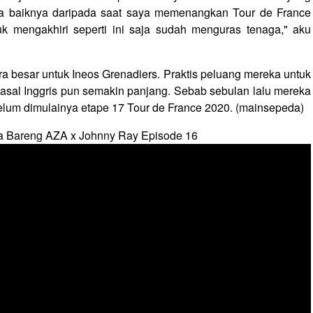
ma baiknya daripada saat saya memenangkan Tour de France
k mengakhiri seperti ini saja sudah menguras tenaga," aku
a besar untuk Ineos Grenadiers. Praktis peluang mereka untuk
tim asal Inggris pun semakin panjang. Sebab sebulan lalu mereka
lum dimulainya etape 17 Tour de France 2020. (mainsepeda)
a Bareng AZA x Johnny Ray Episode 16