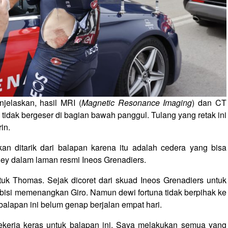
njelaskan, hasil MRI (
Magnetic Resonance Imaging
) dan CT
tidak bergeser di bagian bawah panggul. Tulang yang retak ini
in.
an ditarik dari balapan karena itu adalah cedera yang bisa
ley dalam laman resmi Ineos Grenadiers.
tuk Thomas. Sejak dicoret dari skuad Ineos Grenadiers untuk
isi memenangkan Giro. Namun dewi fortuna tidak berpihak ke
 balapan ini belum genap berjalan empat hari.
bekerja keras untuk balapan ini. Saya melakukan semua yang