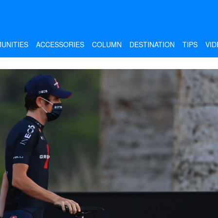
UNITIES
ACCESSORIES
COLUMN
DESTINATION
TIPS
VID