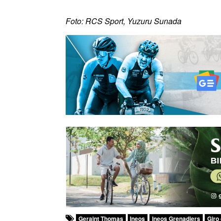
Foto: RCS Sport, Yuzuru Sunada
Geraint Thomas
Ineos
Ineos Grenadiers
Giro 