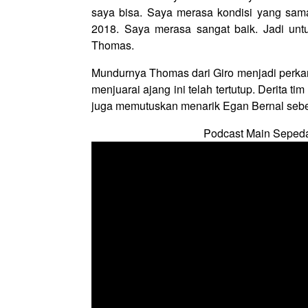
saya bisa. Saya merasa kondisi yang sa
2018. Saya merasa sangat baik. Jadi untu
Thomas.
Mundurnya Thomas dari Giro menjadi perkar
menjuarai ajang ini telah tertutup. Derita 
juga memutuskan menarik Egan Bernal sebe
Podcast Main Seped