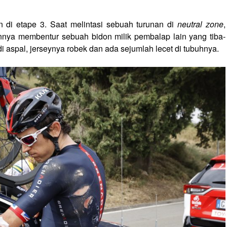
di etape 3. Saat melintasi sebuah turunan di
neutral zone
,
nya membentur sebuah bidon milik pembalap lain yang tiba-
 di aspal, jerseynya robek dan ada sejumlah lecet di tubuhnya.