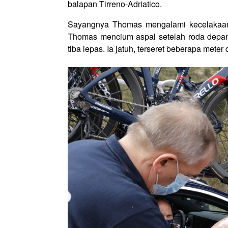
balapan Tirreno-Adriatico.
Sayangnya Thomas mengalami kecelakaan 
Thomas mencium aspal setelah roda depan
tiba lepas. Ia jatuh, terseret beberapa meter