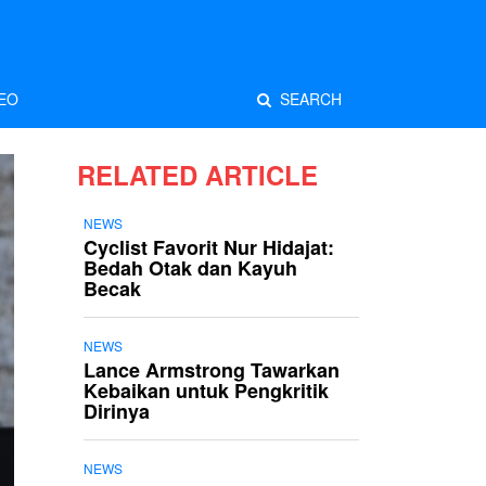
EO
SEARCH
RELATED ARTICLE
NEWS
Cyclist Favorit Nur Hidajat:
Bedah Otak dan Kayuh
Becak
NEWS
Lance Armstrong Tawarkan
Kebaikan untuk Pengkritik
Dirinya
NEWS