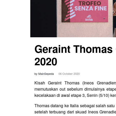
Geraint Thomas O
2020
by MainSepeda
06 October 2020
Kisah Geraint Thomas (Ineos Grenadiers
memutuskan out sebelum dimulainya etape
kecelakaan di awal etape 3, Senin (5/10) ke
Thomas datang ke Italia sebagai salah sat
setelah terbuang dari skuad Ineos Grenadi