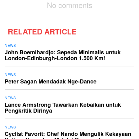
No comments
RELATED ARTICLE
NEWS
John Boemihardjo: Sepeda Minimalis untuk
London-Edinburgh-London 1.500 Km!
NEWS
Peter Sagan Mendadak Nge-Dance
NEWS
Lance Armstrong Tawarkan Kebaikan untuk
Pengkritik Dirinya
NEWS
Cyclist Favorit: Chef Nando Mengulik Kekayaan