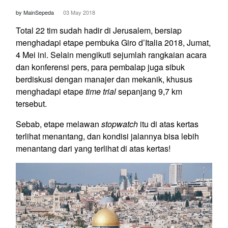
by MainSepeda
03 May 2018
Total 22 tim sudah hadir di Jerusalem, bersiap
menghadapi etape pembuka Giro d’Italia 2018, Jumat,
4 Mei ini. Selain mengikuti sejumlah rangkaian acara
dan konferensi pers, para pembalap juga sibuk
berdiskusi dengan manajer dan mekanik, khusus
menghadapi etape
time trial
sepanjang 9,7 km
tersebut.
Sebab, etape melawan
stopwatch
itu di atas kertas
terlihat menantang, dan kondisi jalannya bisa lebih
menantang dari yang terlihat di atas kertas!