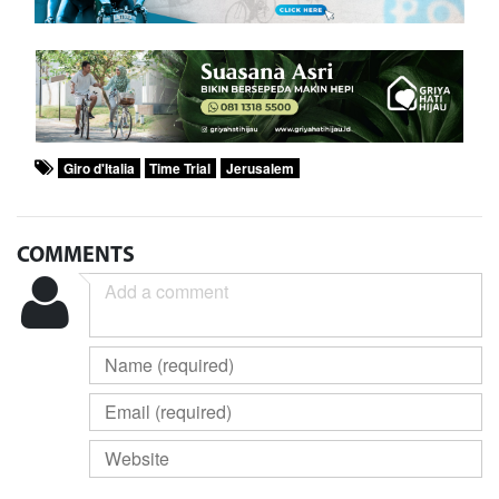
Giro d'Italia
Time Trial
Jerusalem
COMMENTS