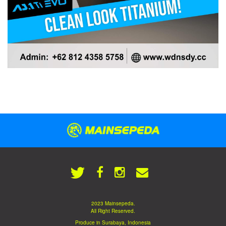
2023 Mainsepeda.
All Right Reserved.
Produce in Surabaya, Indonesia