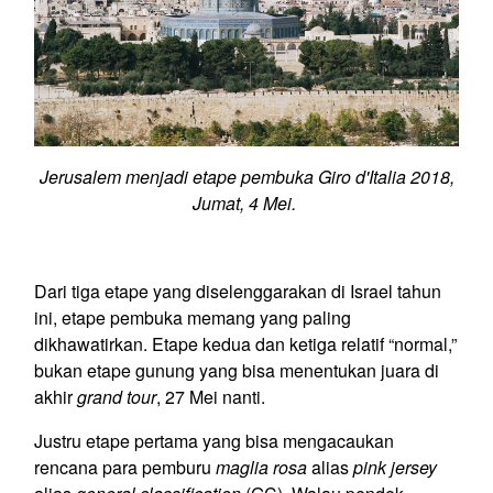
Jerusalem menjadi etape pembuka Giro d'Italia 2018,
Jumat, 4 Mei.
Dari tiga etape yang diselenggarakan di Israel tahun
ini, etape pembuka memang yang paling
dikhawatirkan. Etape kedua dan ketiga relatif “normal,”
bukan etape gunung yang bisa menentukan juara di
akhir
grand tour
, 27 Mei nanti.
Justru etape pertama yang bisa mengacaukan
rencana para pemburu
maglia rosa
alias
pink jersey