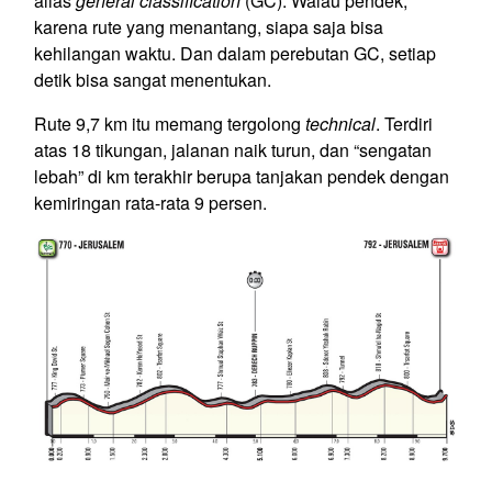
alias
general classification
(GC). Walau pendek,
karena rute yang menantang, siapa saja bisa
kehilangan waktu. Dan dalam perebutan GC, setiap
detik bisa sangat menentukan.
Rute 9,7 km itu memang tergolong
technical
. Terdiri
atas 18 tikungan, jalanan naik turun, dan “sengatan
lebah” di km terakhir berupa tanjakan pendek dengan
kemiringan rata-rata 9 persen.