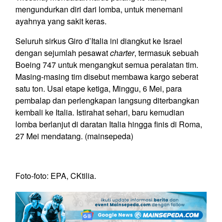
mengundurkan diri dari lomba, untuk menemani
ayahnya yang sakit keras.
Seluruh sirkus Giro d’Italia ini diangkut ke Israel
dengan sejumlah pesawat
charter
, termasuk sebuah
Boeing 747 untuk mengangkut semua peralatan tim.
Masing-masing tim disebut membawa kargo seberat
satu ton. Usai etape ketiga, Minggu, 6 Mei, para
pembalap dan perlengkapan langsung diterbangkan
kembali ke Italia. Istirahat sehari, baru kemudian
lomba berlanjut di daratan Italia hingga finis di Roma,
27 Mei mendatang. (mainsepeda)
Foto-foto: EPA, CKtilia.