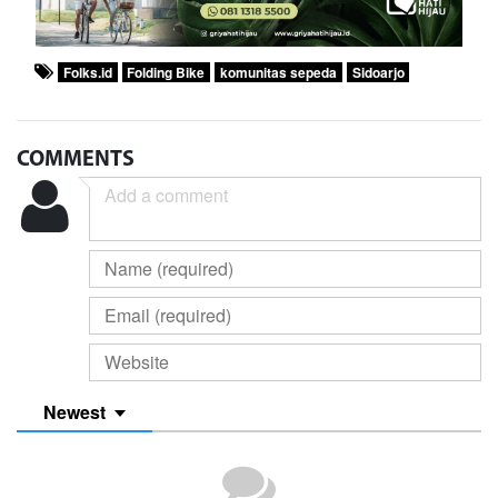
Folks.id
Folding Bike
komunitas sepeda
Sidoarjo
COMMENTS
Newest