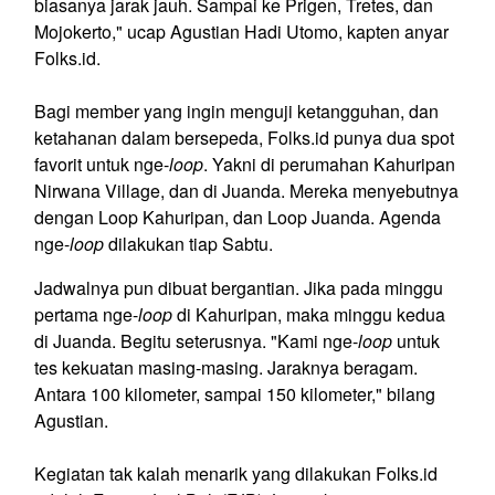
biasanya jarak jauh. Sampai ke Prigen, Tretes, dan
Mojokerto," ucap Agustian Hadi Utomo, kapten anyar
Folks.id.
Bagi member yang ingin menguji ketangguhan, dan
ketahanan dalam bersepeda, Folks.id punya dua spot
favorit untuk nge-
loop
. Yakni di perumahan Kahuripan
Nirwana Village, dan di Juanda. Mereka menyebutnya
dengan Loop Kahuripan, dan Loop Juanda. Agenda
nge-
loop
dilakukan tiap Sabtu.
Jadwalnya pun dibuat bergantian. Jika pada minggu
pertama nge-
loop
di Kahuripan, maka minggu kedua
di Juanda. Begitu seterusnya. "Kami nge-
loop
untuk
tes kekuatan masing-masing. Jaraknya beragam.
Antara 100 kilometer, sampai 150 kilometer," bilang
Agustian.
Kegiatan tak kalah menarik yang dilakukan Folks.id