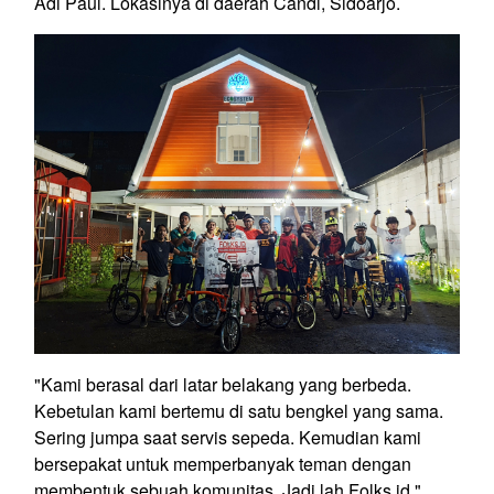
Adi Paul. Lokasinya di daerah Candi, Sidoarjo.
"Kami berasal dari latar belakang yang berbeda.
Kebetulan kami bertemu di satu bengkel yang sama.
Sering jumpa saat servis sepeda. Kemudian kami
bersepakat untuk memperbanyak teman dengan
membentuk sebuah komunitas. Jadi lah Folks.id,"