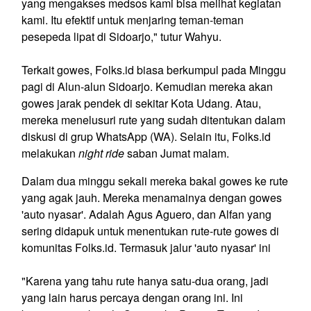
yang mengakses medsos kami bisa melihat kegiatan
kami. Itu efektif untuk menjaring teman-teman
pesepeda lipat di Sidoarjo," tutur Wahyu.
Terkait gowes, Folks.id biasa berkumpul pada Minggu
pagi di Alun-alun Sidoarjo. Kemudian mereka akan
gowes jarak pendek di sekitar Kota Udang. Atau,
mereka menelusuri rute yang sudah ditentukan dalam
diskusi di grup WhatsApp (WA). Selain itu, Folks.id
melakukan
night ride
saban Jumat malam.
Dalam dua minggu sekali mereka bakal gowes ke rute
yang agak jauh. Mereka menamainya dengan gowes
'auto nyasar'. Adalah Agus Aguero, dan Alfan yang
sering didapuk untuk menentukan rute-rute gowes di
komunitas Folks.id. Termasuk jalur 'auto nyasar' ini
"Karena yang tahu rute hanya satu-dua orang, jadi
yang lain harus percaya dengan orang ini. Ini