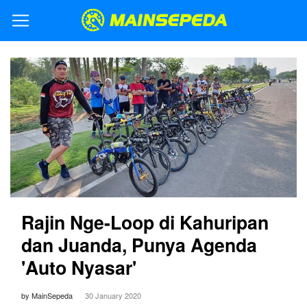
Rajin Nge-Loop di Kahuripan
dan Juanda, Punya Agenda
'Auto Nyasar'
by MainSepeda
30 January 2020