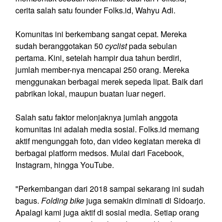
cerita salah satu founder Folks.id, Wahyu Adi.
Komunitas ini berkembang sangat cepat. Mereka
sudah beranggotakan 50
cyclist
pada sebulan
pertama. Kini, setelah hampir dua tahun berdiri,
jumlah member-nya mencapai 250 orang. Mereka
menggunakan berbagai merek sepeda lipat. Baik dari
pabrikan lokal, maupun buatan luar negeri.
Salah satu faktor melonjaknya jumlah anggota
komunitas ini adalah media sosial. Folks.id memang
aktif mengunggah foto, dan video kegiatan mereka di
berbagai platform medsos. Mulai dari Facebook,
Instagram, hingga YouTube.
"Perkembangan dari 2018 sampai sekarang ini sudah
bagus.
Folding bike
juga semakin diminati di Sidoarjo.
Apalagi kami juga aktif di sosial media. Setiap orang