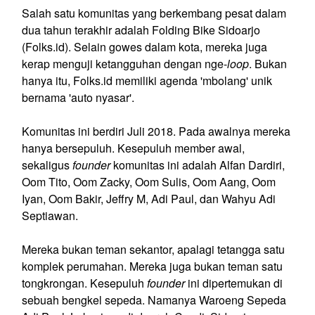
Salah satu komunitas yang berkembang pesat dalam
dua tahun terakhir adalah Folding Bike Sidoarjo
(Folks.id). Selain gowes dalam kota, mereka juga
kerap menguji ketangguhan dengan nge-
loop
. Bukan
hanya itu, Folks.id memiliki agenda 'mbolang' unik
bernama 'auto nyasar'.
Komunitas ini berdiri Juli 2018. Pada awalnya mereka
hanya bersepuluh. Kesepuluh member awal,
sekaligus
founder
komunitas ini adalah Alfan Dardiri,
Oom Tito, Oom Zacky, Oom Sulis, Oom Aang, Oom
Iyan, Oom Bakir, Jeffry M, Adi Paul, dan Wahyu Adi
Septiawan.
Mereka bukan teman sekantor, apalagi tetangga satu
komplek perumahan. Mereka juga bukan teman satu
tongkrongan. Kesepuluh
founder
ini dipertemukan di
sebuah bengkel sepeda. Namanya Waroeng Sepeda