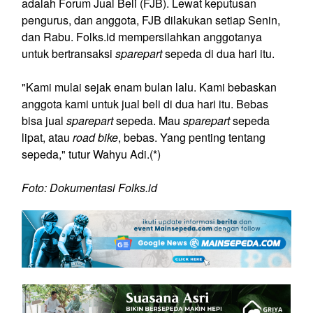
adalah Forum Jual Beli (FJB). Lewat keputusan
pengurus, dan anggota, FJB dilakukan setiap Senin,
dan Rabu. Folks.id mempersilahkan anggotanya
untuk bertransaksi
sparepart
sepeda di dua hari itu.
"Kami mulai sejak enam bulan lalu. Kami bebaskan
anggota kami untuk jual beli di dua hari itu. Bebas
bisa jual
sparepart
sepeda. Mau
sparepart
sepeda
lipat, atau
road bike
, bebas. Yang penting tentang
sepeda," tutur Wahyu Adi.(*)
Foto: Dokumentasi Folks.id