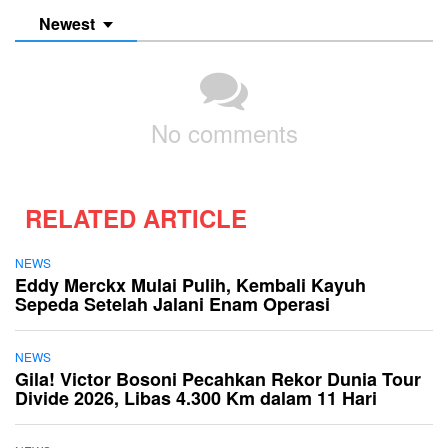
Newest
No comments
RELATED ARTICLE
NEWS
Eddy Merckx Mulai Pulih, Kembali Kayuh
Sepeda Setelah Jalani Enam Operasi
NEWS
Gila! Victor Bosoni Pecahkan Rekor Dunia Tour
Divide 2026, Libas 4.300 Km dalam 11 Hari