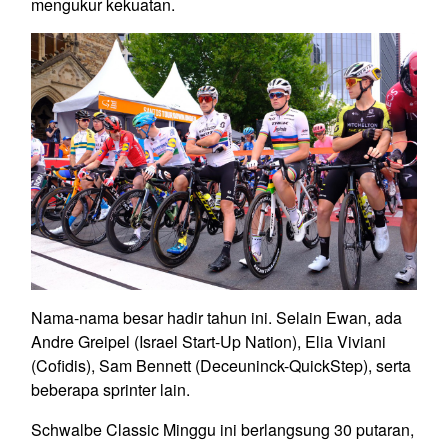
mengukur kekuatan.
Nama-nama besar hadir tahun ini. Selain Ewan, ada
Andre Greipel (Israel Start-Up Nation), Elia Viviani
(Cofidis), Sam Bennett (Deceuninck-QuickStep), serta
beberapa sprinter lain.
Schwalbe Classic Minggu ini berlangsung 30 putaran,