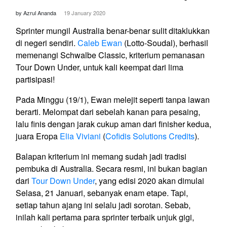
by Azrul Ananda
19 January 2020
Sprinter mungil Australia benar-benar sulit ditaklukkan
di negeri sendiri.
Caleb Ewan
(Lotto-Soudal), berhasil
memenangi Schwalbe Classic, kriterium pemanasan
Tour Down Under, untuk kali keempat dari lima
partisipasi!
Pada Minggu (19/1), Ewan melejit seperti tanpa lawan
berarti. Melompat dari sebelah kanan para pesaing,
lalu finis dengan jarak cukup aman dari finisher kedua,
juara Eropa
Elia Viviani
(
Cofidis Solutions Credits
).
Balapan kriterium ini memang sudah jadi tradisi
pembuka di Australia. Secara resmi, ini bukan bagian
dari
Tour Down Under
, yang edisi 2020 akan dimulai
Selasa, 21 Januari, sebanyak enam etape. Tapi,
setiap tahun ajang ini selalu jadi sorotan. Sebab,
inilah kali pertama para sprinter terbaik unjuk gigi,