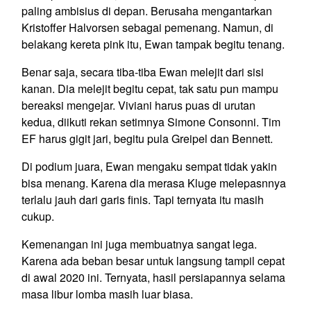
paling ambisius di depan. Berusaha mengantarkan
Kristoffer Halvorsen sebagai pemenang. Namun, di
belakang kereta pink itu, Ewan tampak begitu tenang.
Benar saja, secara tiba-tiba Ewan melejit dari sisi
kanan. Dia melejit begitu cepat, tak satu pun mampu
bereaksi mengejar. Viviani harus puas di urutan
kedua, diikuti rekan setimnya Simone Consonni. Tim
EF harus gigit jari, begitu pula Greipel dan Bennett.
Di podium juara, Ewan mengaku sempat tidak yakin
bisa menang. Karena dia merasa Kluge melepasnnya
terlalu jauh dari garis finis. Tapi ternyata itu masih
cukup.
Kemenangan ini juga membuatnya sangat lega.
Karena ada beban besar untuk langsung tampil cepat
di awal 2020 ini. Ternyata, hasil persiapannya selama
masa libur lomba masih luar biasa.