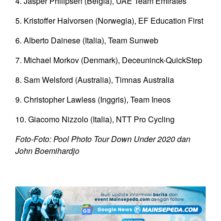
4. Jasper Philipsen (Belgia), UAE Team Emirates
5. Kristoffer Halvorsen (Norwegia), EF Education First
6. Alberto Dainese (Italia), Team Sunweb
7. Michael Morkov (Denmark), Deceuninck-QuickStep
8. Sam Welsford (Australia), Timnas Australia
9. Christopher Lawless (Inggris), Team Ineos
10. Giacomo Nizzolo (Italia), NTT Pro Cycling
Foto-Foto: Pool Photo Tour Down Under 2020 dan
John Boemihardjo