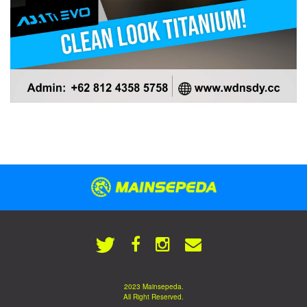
2023 Mainsepeda.
All Right Reserved.