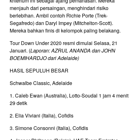
kriterium ini sebagai ajang pemanasan. Mereka
menjauh dari persaingan, menghindari risiko
berlebihan. Ambil contoh Richie Porte (Trek-
Segafredo) dan Daryl Impey (Mitchelton-Scott).
Mereka bahkan finis di kelompok paling belakang.
Tour Down Under 2020 resmi dimulai Selasa, 21
Januari. (
Laporan: AZRUL ANANDA dan JOHN
BOEMIHARDJO dari Adelaide)
HASIL SEPULUH BESAR
Schwalbe Classic, Adelaide
1. Caleb Ewan (Australia), Lotto-Soudal 1 jam 4 menit
29 detik
2. Elia Viviani (Italia), Cofidis
3. Simone Consonni (Italia), Cofidis