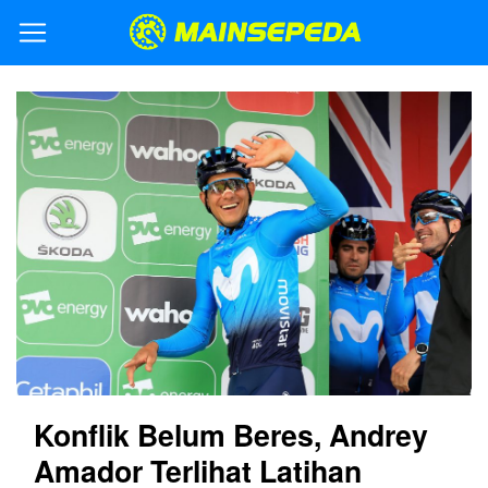
Konflik Belum Beres, Andrey
Amador Terlihat Latihan