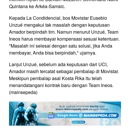
Quintana ke Arkéa-Samsic.
Kepada La Condidencial, bos Movistar Eusebio
Unzué mengakui tak masalah dengan keputusan
Amador berpindah tim. Namun menurut Unzué, Team
Ineos harus membayar kompensasi sesuai ketentuan.
"Masalah ini selesai dengan satu solusi, jika Anda
membayar, Anda bisa berpindah," ujarnya.
Lanjut Unzué, sebelum ada keputusan dari UCI,
Amador masih tercatat sebagai pembalap di Movistar.
Meskipun pembalap asal Kosta Rika itu telah
menandatangani kontrak baru dengan Team Ineos.
(mainsepeda)