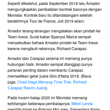
Seperti diketahui, pada September 2019 lalu Amador
mengungkapkan pembatalan kontrak barunya dengan
Movistar. Kontrak baru itu ditandatangani setelah
berakhirnya Tour de France, Juli 2019 silam.
Amador terang-terangan mengatakan akan pindah ke
Team Ineos. Surat kabar Spanyol Marca sempat
menyebutkan bahwa Amador pindah ke Team Ineos
karena mengikuti rekannya, Richard Carapaz.
Amador dan Carapaz selama ini memang punya
hubungan baik. Amador sempat dianggap punya
peranan penting dalam membantu Carapaz
memastikan gelar juara Giro d'Italia 2019. (Baca
juga:
Chad Haga Menang Time Trial, Richard
Carapaz Resmi Juara
).
Pada musim balap 2020 ini Movistar memang
kehilangan beberapa pembalapnya.
Mikel Landa
memilih hijrah ke Bahrain McLaren. Sementara Nairo