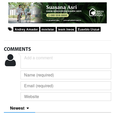
Andrey Amador
movistar
team ineos
Eusebio Unzué
COMMENTS
Newest