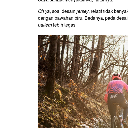
Oh ya
, soal desain
jersey
, relatif tidak ba
dengan bawahan biru. Bedanya, pada desai
pattern
lebih tegas.