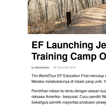
EF Launching Je
Training Camp O
by MainSepeda
08 December 2019
Tim WorldTour EF Education First menutup
Mereka melakukannya di lokasi yang unik. Ya
Pemilihan lokasi itu tentu dengan alasan kua
raksasa Amerika-- berpusat. Cucu pendiri W
Sekaligus pemilik mayoritas produsen
jerse