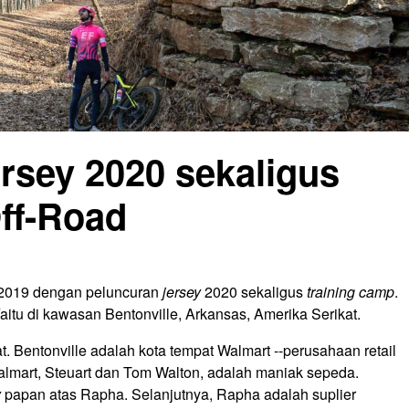
rsey 2020 sekaligus
ff-Road
 2019 dengan peluncuran
jersey
2020 sekaligus
training camp
.
itu di kawasan Bentonville, Arkansas, Amerika Serikat.
t. Bentonville adalah kota tempat Walmart --perusahaan retail
almart, Steuart dan Tom Walton, adalah maniak sepeda.
y
papan atas Rapha. Selanjutnya, Rapha adalah suplier