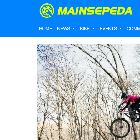
HOME
NEWS
BIKE
EVENTS
COMM