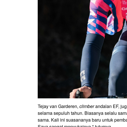
Tejay van Garderen,
climber
andalan EF, jug
selama sepuluh tahun. Biasanya selalu sam
sama. Kali ini suasananya baru untuk pemba
Saya sangat menyukainya," tuturnya.