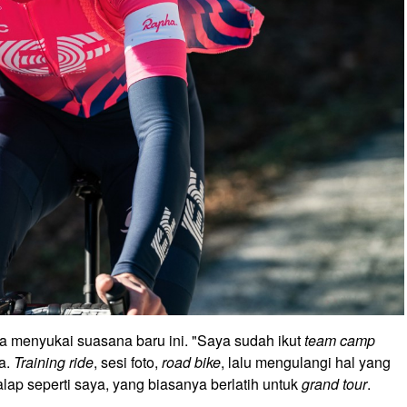
a menyukai suasana baru ini. "Saya sudah ikut
team camp
a.
Training ride
, sesi foto,
road bike
, lalu mengulangi hal yang
lap seperti saya, yang biasanya berlatih untuk
grand tour
.