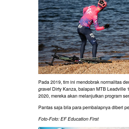
Pada 2019, tim ini mendobrak normalitas deng
gravel
Dirty Kanza, balapan MTB Leadville 1
2020, mereka akan melanjutkan program se
Pantas saja bila para pembalapnya diberi p
Foto-Foto: EF Education First