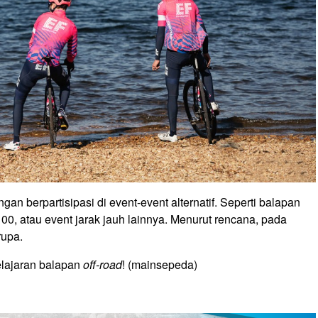
an berpartisipasi di event-event alternatif. Seperti balapan
00, atau event jarak jauh lainnya. Menurut rencana, pada
rupa.
elajaran balapan
off-road
! (mainsepeda)