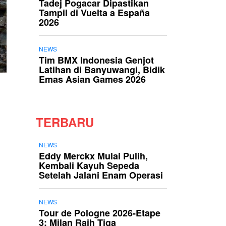
Tadej Pogacar Dipastikan
Tampil di Vuelta a España
2026
NEWS
Tim BMX Indonesia Genjot
Latihan di Banyuwangi, Bidik
Emas Asian Games 2026
TERBARU
NEWS
Eddy Merckx Mulai Pulih,
Kembali Kayuh Sepeda
Setelah Jalani Enam Operasi
NEWS
Tour de Pologne 2026-Etape
3: Milan Raih Tiga