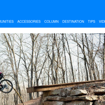
UNITIES
ACCESSORIES
COLUMN
DESTINATION
TIPS
VID