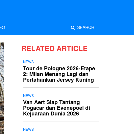
EO
SEARCH
RELATED ARTICLE
NEWS
Tour de Pologne 2026-Etape
2: Milan Menang Lagi dan
Pertahankan Jersey Kuning
NEWS
Van Aert Siap Tantang
Pogacar dan Evenepoel di
Kejuaraan Dunia 2026
NEWS