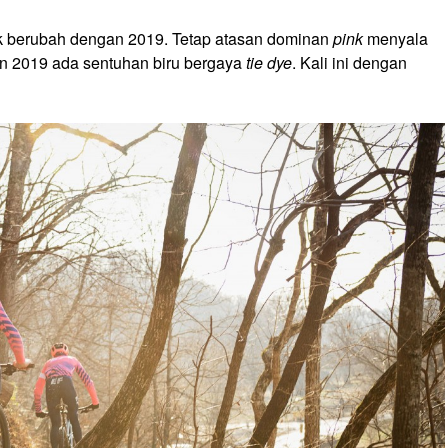
nyak berubah dengan 2019. Tetap atasan dominan
pink
menyala
n 2019 ada sentuhan biru bergaya
tie dye
. Kali ini dengan