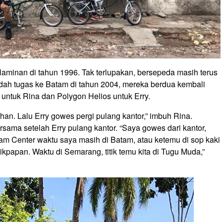
laminan di tahun 1996. Tak terlupakan, bersepeda masih terus
indah tugas ke Batam di tahun 2004, mereka berdua kembali
ntuk Rina dan Polygon Helios untuk Erry.
an. Lalu Erry gowes pergi pulang kantor,” imbuh Rina.
ama setelah Erry pulang kantor. “Saya gowes dari kantor,
tam Center waktu saya masih di Batam, atau ketemu di sop kaki
kpapan. Waktu di Semarang, titik temu kita di Tugu Muda,”