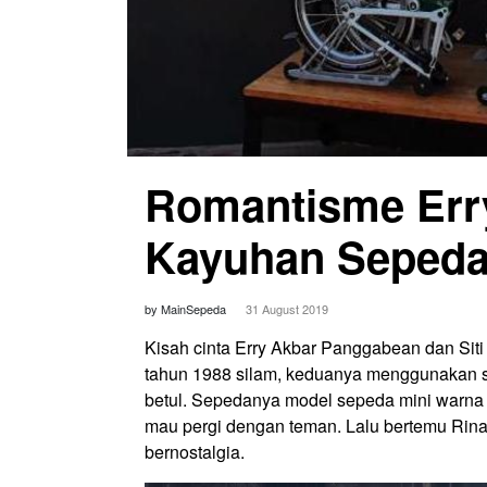
Romantisme Err
Kayuhan Seped
by MainSepeda
31 August 2019
Kisah cinta Erry Akbar Panggabean dan Siti
tahun 1988 silam, keduanya menggunakan se
betul. Sepedanya model sepeda mini warna
mau pergi dengan teman. Lalu bertemu Rina d
bernostalgia.