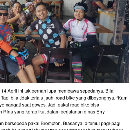
an 14 April ini tak pernah lupa membawa sepedanya. Bila
api bila tidak terlalu jauh, road bike yang diboyongnya. “Kami
yemangati saat gowes. Jadi pakai road bike bisa
Rina yang kerap ikut dalam perjalanan dinas Erry.
gan bersepeda pakai Brompton. Biasanya, ditemui pagi-pagi