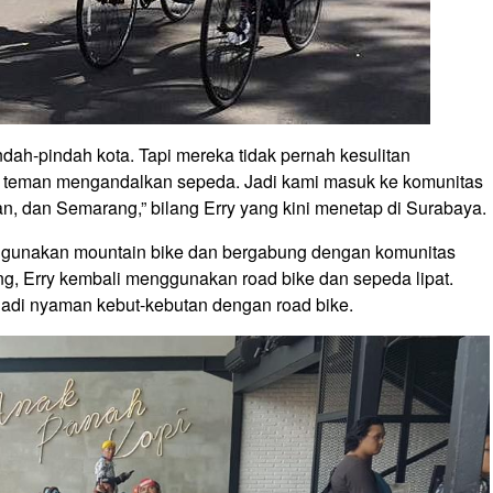
ndah-pindah kota. Tapi mereka tidak pernah kesulitan
teman mengandalkan sepeda. Jadi kami masuk ke komunitas
n, dan Semarang,” bilang Erry yang kini menetap di Surabaya.
nggunakan mountain bike dan bergabung dengan komunitas
g, Erry kembali menggunakan road bike dan sepeda lipat.
jadi nyaman kebut-kebutan dengan road bike.