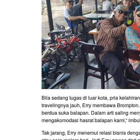
Bila sedang tugas di luar kota, pria kelahir
travelingnya jauh, Erry membawa Brompton. T
berdua suka balapan. Dalam arti saling men
mengakomodasi hasrat balapan kami,” imbuh 
Tak jarang, Erry menemui relasi bisnis den