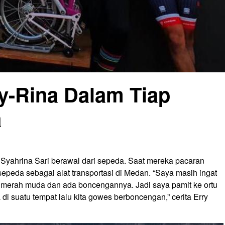
y-Rina Dalam Tiap
a
 Syahrina Sari berawal dari sepeda. Saat mereka pacaran
peda sebagai alat transportasi di Medan. “Saya masih ingat
 merah muda dan ada boncengannya. Jadi saya pamit ke ortu
i suatu tempat lalu kita gowes berboncengan,” cerita Erry