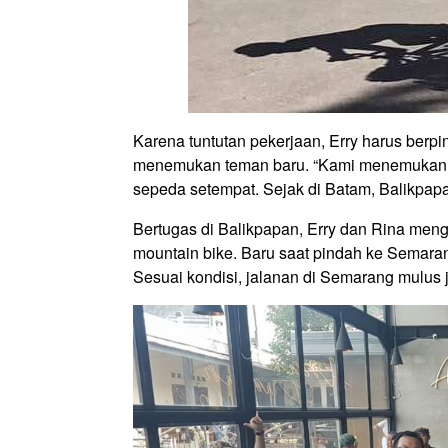
Karena tuntutan pekerjaan, Erry harus berpi
menemukan teman baru. “Kami menemukan 
sepeda setempat. Sejak di Batam, Balikpapa
Bertugas di Balikpapan, Erry dan Rina me
mountain bike. Baru saat pindah ke Semaran
Sesuai kondisi, jalanan di Semarang mulus 