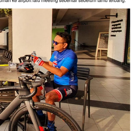
rumah ke airport lalu meeting sebentar sebelum tamu terbang.