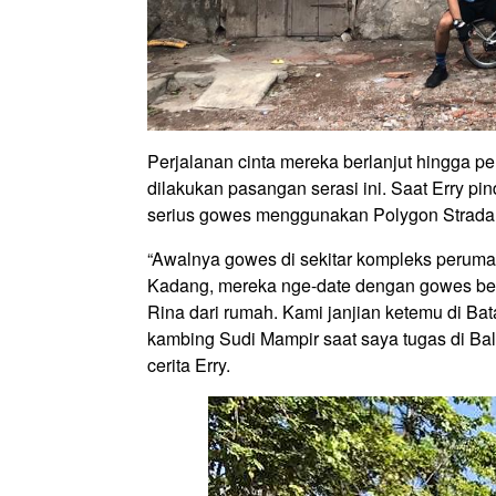
Perjalanan cinta mereka berlanjut hingga pe
dilakukan pasangan serasi ini. Saat Erry p
serius gowes menggunakan Polygon Strada u
“Awalnya gowes di sekitar kompleks perumah
Kadang, mereka nge-date dengan gowes bers
Rina dari rumah. Kami janjian ketemu di Ba
kambing Sudi Mampir saat saya tugas di Bali
cerita Erry.