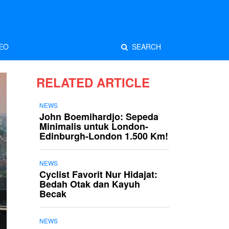
EO
SEARCH
RELATED ARTICLE
NEWS
John Boemihardjo: Sepeda
Minimalis untuk London-
Edinburgh-London 1.500 Km!
NEWS
Cyclist Favorit Nur Hidajat:
Bedah Otak dan Kayuh
Becak
NEWS