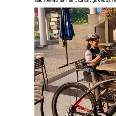
atau sore-malam hari. Jadi Erry gowes dari 