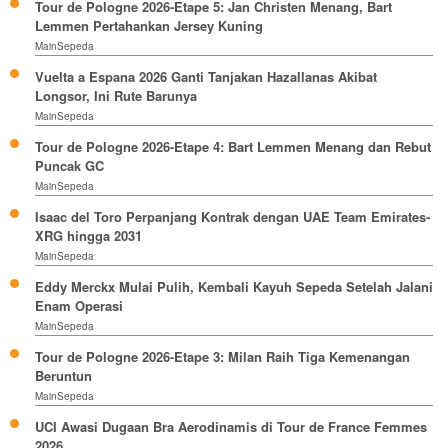
Tour de Pologne 2026-Etape 5: Jan Christen Menang, Bart
Lemmen Pertahankan Jersey Kuning
MainSepeda
Vuelta a Espana 2026 Ganti Tanjakan Hazallanas Akibat
Longsor, Ini Rute Barunya
MainSepeda
Tour de Pologne 2026-Etape 4: Bart Lemmen Menang dan Rebut
Puncak GC
MainSepeda
Isaac del Toro Perpanjang Kontrak dengan UAE Team Emirates-
XRG hingga 2031
MainSepeda
Eddy Merckx Mulai Pulih, Kembali Kayuh Sepeda Setelah Jalani
Enam Operasi
MainSepeda
Tour de Pologne 2026-Etape 3: Milan Raih Tiga Kemenangan
Beruntun
MainSepeda
UCI Awasi Dugaan Bra Aerodinamis di Tour de France Femmes
2026