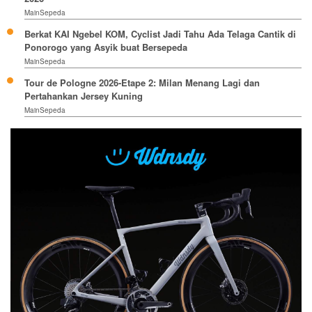
MainSepeda
Berkat KAI Ngebel KOM, Cyclist Jadi Tahu Ada Telaga Cantik di
Ponorogo yang Asyik buat Bersepeda
MainSepeda
Tour de Pologne 2026-Etape 2: Milan Menang Lagi dan
Pertahankan Jersey Kuning
MainSepeda