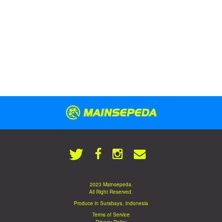
2023 Mainsepeda.
All Right Reserved.
Produce in Surabaya, Indonesia
Terms of Service