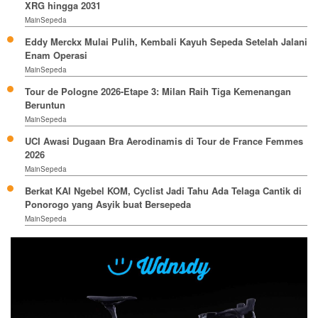
XRG hingga 2031
MainSepeda
Eddy Merckx Mulai Pulih, Kembali Kayuh Sepeda Setelah Jalani
Enam Operasi
MainSepeda
Tour de Pologne 2026-Etape 3: Milan Raih Tiga Kemenangan
Beruntun
MainSepeda
UCI Awasi Dugaan Bra Aerodinamis di Tour de France Femmes
2026
MainSepeda
Berkat KAI Ngebel KOM, Cyclist Jadi Tahu Ada Telaga Cantik di
Ponorogo yang Asyik buat Bersepeda
MainSepeda