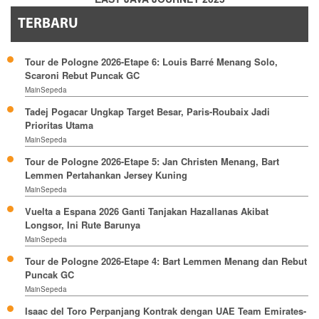
TERBARU
Tour de Pologne 2026-Etape 6: Louis Barré Menang Solo,
Scaroni Rebut Puncak GC
MainSepeda
Tadej Pogacar Ungkap Target Besar, Paris-Roubaix Jadi
Prioritas Utama
MainSepeda
Tour de Pologne 2026-Etape 5: Jan Christen Menang, Bart
Lemmen Pertahankan Jersey Kuning
MainSepeda
Vuelta a Espana 2026 Ganti Tanjakan Hazallanas Akibat
Longsor, Ini Rute Barunya
MainSepeda
Tour de Pologne 2026-Etape 4: Bart Lemmen Menang dan Rebut
Puncak GC
MainSepeda
Isaac del Toro Perpanjang Kontrak dengan UAE Team Emirates-