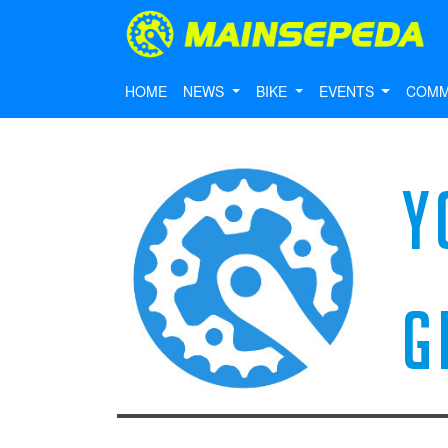
HOME
NEWS
BIKE
EVENTS
COMM
Y
G