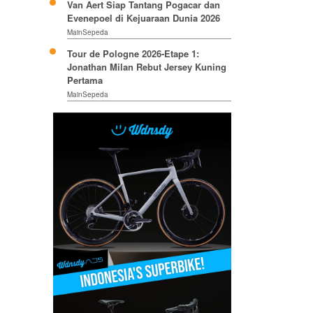
Van Aert Siap Tantang Pogacar dan
Evenepoel di Kejuaraan Dunia 2026
MainSepeda
Tour de Pologne 2026-Etape 1:
Jonathan Milan Rebut Jersey Kuning
Pertama
MainSepeda