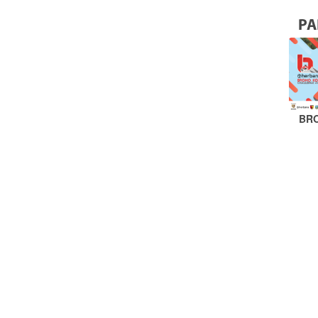
PA
BR