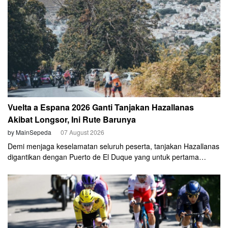
Vuelta a Espana 2026 Ganti Tanjakan Hazallanas
Akibat Longsor, Ini Rute Barunya
by MainSepeda
07 August 2026
Demi menjaga keselamatan seluruh peserta, tanjakan Hazallanas
digantikan dengan Puerto de El Duque yang untuk pertama
kalinya masuk dalam lintasan balapan.