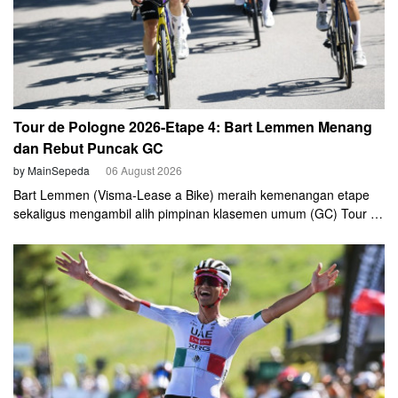
Tour de Pologne 2026-Etape 4: Bart Lemmen Menang
dan Rebut Puncak GC
by MainSepeda
06 August 2026
Bart Lemmen (Visma-Lease a Bike) meraih kemenangan etape
sekaligus mengambil alih pimpinan klasemen umum (GC) Tour de
Pologne 2026 setelah tampil impresif dalam etape keempat,
Kamis (6/8).