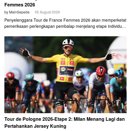
Femmes 2026
by MainSepeda
05 August 2026
Penyelenggara Tour de France Femmes 2026 akan memperketat
pemeriksaan perlengkapan pembalap menjelang etape individual
time trial pada Rabu (5/8).
Tour de Pologne 2026-Etape 2: Milan Menang Lagi dan
Pertahankan Jersey Kuning