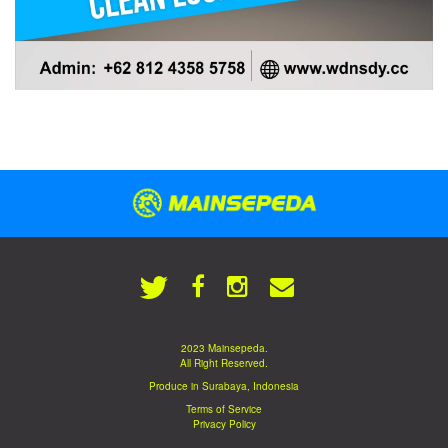
2023 Mainsepeda.
All Right Reserved.
Produce in Surabaya, Indonesia
Terms of Service
Privacy Policy