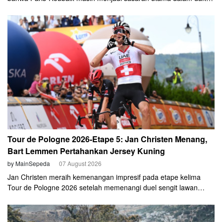
ambisinya.
Tour de Pologne 2026-Etape 5: Jan Christen Menang,
Bart Lemmen Pertahankan Jersey Kuning
by MainSepeda
07 August 2026
Jan Christen meraih kemenangan impresif pada etape kelima
Tour de Pologne 2026 setelah memenangi duel sengit lawan
Marco Brenner, Jumat (7/8).