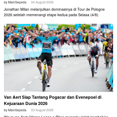
by MainSepeda
04 August 2026
Jonathan Milan melanjutkan dominasinya di Tour de Pologne
2026 setelah memenangi etape kedua pada Selasa (4/8).
Van Aert Siap Tantang Pogacar dan Evenepoel di
Kejuaraan Dunia 2026
by MainSepeda
03 August 2026
Wout van Aert (Visma-Lease a Bike) mengaku telah kembali ke