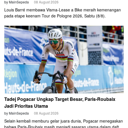
by MainSepeda
08 August 2026
Louis Barré membawa Visma-Lease a Bike meraih kemenangan
pada etape keenam Tour de Pologne 2026, Sabtu (8/8).
Tadej Pogacar Ungkap Target Besar, Paris-Roubaix
Jadi Prioritas Utama
by MainSepeda
08 August 2026
Selain kembali memburu gelar juara dunia, Pogacar menegaskan
bahwa Paris-Roubaix masih menjadi sasaran utama dalam daftar