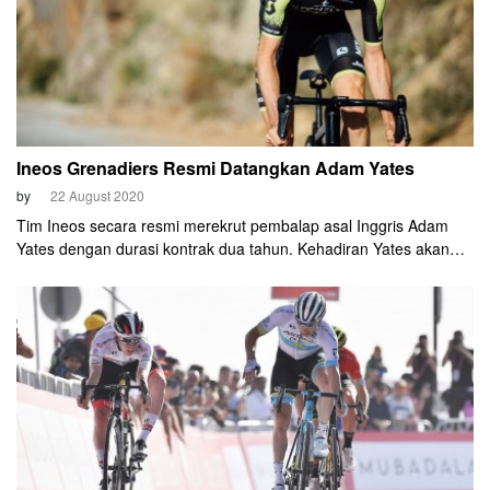
Ineos Grenadiers Resmi Datangkan Adam Yates
by
22 August 2020
Tim Ineos secara resmi merekrut pembalap asal Inggris Adam
Yates dengan durasi kontrak dua tahun. Kehadiran Yates akan
menambah jumlah climber di tim yang akan berganti
namamenjadi Ineos Grenadiers pada 29 Agustus nanti itu.