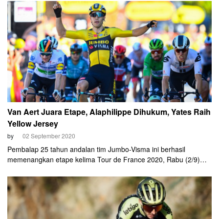
Van Aert Juara Etape, Alaphilippe Dihukum, Yates Raih
Yellow Jersey
by
02 September 2020
Pembalap 25 tahun andalan tim Jumbo-Visma ini berhasil
memenangkan etape kelima Tour de France 2020, Rabu (2/9)
malam.