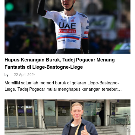
Hapus Kenangan Buruk, Tadej Pogacar Menang
Fantastis di Liege-Bastogne-Liege
by
22 April 2024
Memiliki sejumlah memori buruk di gelaran Liege-Bastogne-
Liege, Tadej Pogacar mulai menghapus kenangan tersebut
dengan kemenangan yang luar biasa. Ia melakukan breakaway
pada jarak 35km sebelum finis dan keluar sebagai juara.