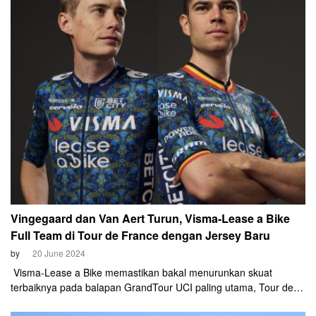
Vingegaard dan Van Aert Turun, Visma-Lease a Bike
Full Team di Tour de France dengan Jersey Baru
by
20 June 2024
Visma-Lease a Bike memastikan bakal menurunkan skuat
terbaiknya pada balapan GrandTour UCI paling utama, Tour de
France. Kepastian ini didapat seusai tim balap sepeda asal