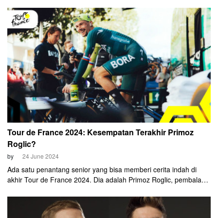
peluang mengejutkan mereka semua di Tour de France 2024
nanti: tim elite Inggris, Ineos Grenadiers,
Tour de France 2024: Kesempatan Terakhir Primoz
Roglic?
by
24 June 2024
Ada satu penantang senior yang bisa memberi cerita indah di
akhir Tour de France 2024. Dia adalah Primoz Roglic, pembalap
34 tahun yang sekarang jadi andalan utama Bora-Hansgrohe.