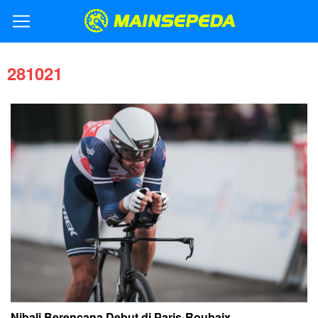
281021
Nibali Berencana Debut di Paris-Roubaix