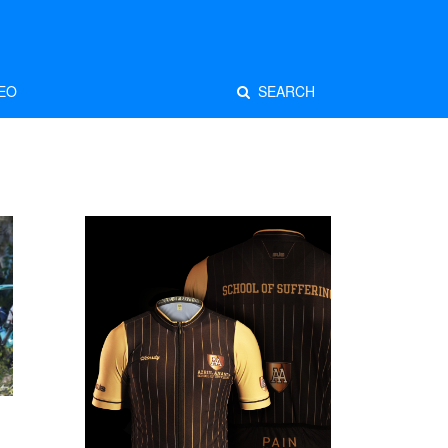
EO
SEARCH