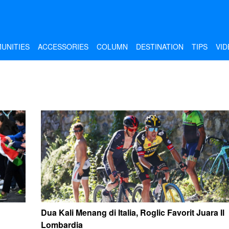
UNITIES
ACCESSORIES
COLUMN
DESTINATION
TIPS
VID
Dua Kali Menang di Italia, Roglic Favorit Juara Il
Lombardia