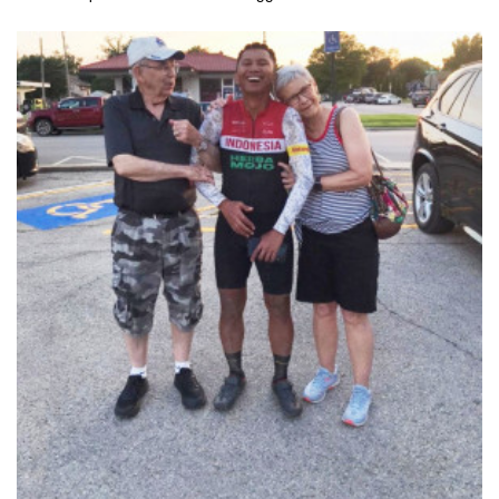
QuickStep itu meraih kemenangan pertama setelah kecelakaan
horor di Il Lombardia tahun lalu. Ia menjadi yang tercepat di
balapan time trial di Etape 2 Baloise Belgium Tour 2021.