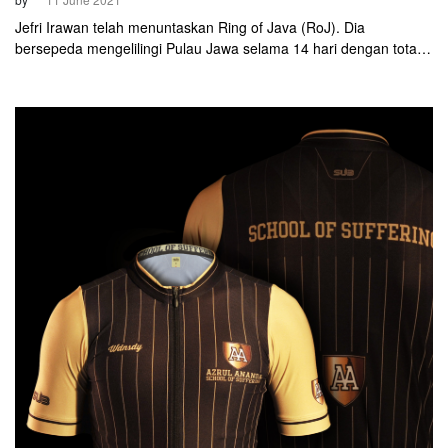
Jefri Irawan telah menuntaskan Ring of Java (RoJ). Dia
bersepeda mengelilingi Pulau Jawa selama 14 hari dengan total
jarak hampir mencapai 3.000 kilometer. Jefri memulai di Solo
pada 20 Mei 2021, kemudian finis di kota yang sama pada 2 Juni
lalu.