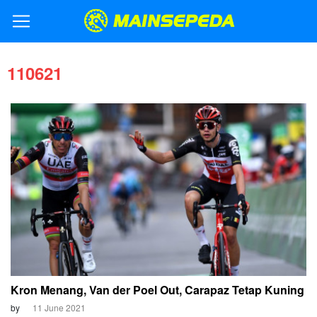
110621
Kron Menang, Van der Poel Out, Carapaz Tetap Kuning
by
11 June 2021