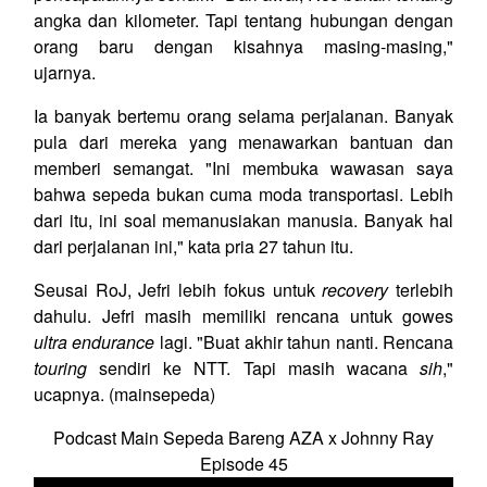
angka dan kilometer. Tapi tentang hubungan dengan
orang baru dengan kisahnya masing-masing,"
ujarnya.
Ia banyak bertemu orang selama perjalanan. Banyak
pula dari mereka yang menawarkan bantuan dan
memberi semangat. "Ini membuka wawasan saya
bahwa sepeda bukan cuma moda transportasi. Lebih
dari itu, ini soal memanusiakan manusia. Banyak hal
dari perjalanan ini," kata pria 27 tahun itu.
Seusai RoJ, Jefri lebih fokus untuk
recovery
terlebih
dahulu. Jefri masih memiliki rencana untuk gowes
ultra endurance
lagi. "Buat akhir tahun nanti. Rencana
touring
sendiri ke NTT. Tapi masih wacana
sih
,"
ucapnya. (mainsepeda)
Podcast Main Sepeda Bareng AZA x Johnny Ray
Episode 45