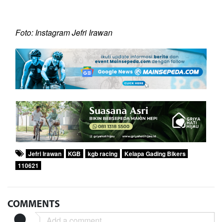
Foto: Instagram Jefri Irawan
Jefri Irawan
KGB
kgb racing
Kelapa Gading Bikers
110621
COMMENTS