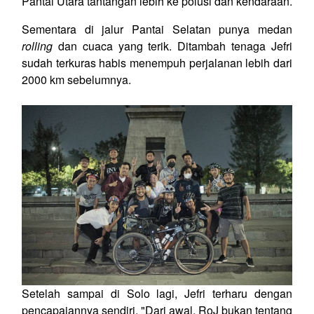
Pantai Utara tantangan lebih ke polusi dan kendaraan.
Sementara di jalur Pantai Selatan punya medan
rolling
dan cuaca yang terik. Ditambah tenaga Jefri
sudah terkuras habis menempuh perjalanan lebih dari
2000 km sebelumnya.
Setelah sampai di Solo lagi, Jefri terharu dengan
pencapaiannya sendiri. "Dari awal, RoJ bukan tentang