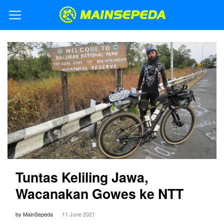
Tuntas Keliling Jawa,
Wacanakan Gowes ke NTT
by MainSepeda
11 June 2021