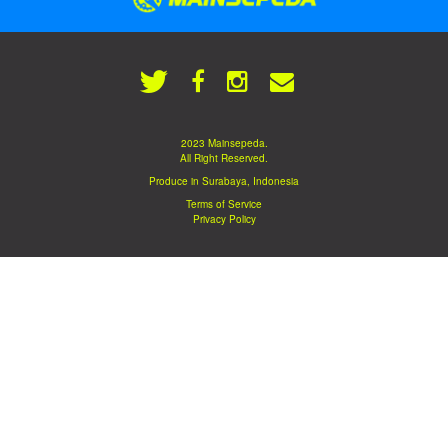
2023 Mainsepeda.
All Right Reserved.
Produce in Surabaya, Indonesia
Terms of Service
Privacy Policy