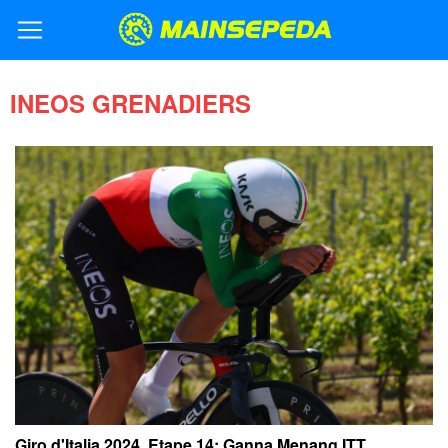
INEOS GRENADIERS
Giro d'Italia 2024, Etape 14: Ganna Menang ITT,