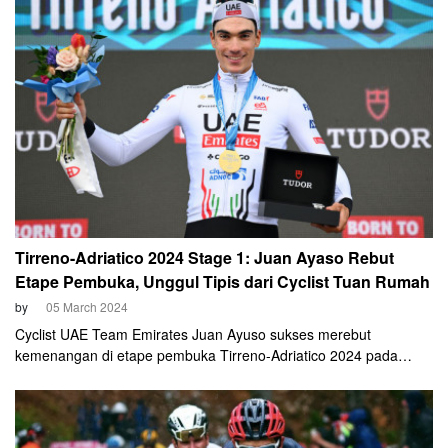
Tirreno-Adriatico 2024 Stage 1: Juan Ayaso Rebut
Etape Pembuka, Unggul Tipis dari Cyclist Tuan Rumah
by
05 March 2024
Cyclist UAE Team Emirates Juan Ayuso sukses merebut
kemenangan di etape pembuka Tirreno-Adriatico 2024 pada
Selasa dini hari, 5 Maret 2024. Ayuso unggul tipis dari pembalap
tuan rumah Filippo Ganna (Ineos Grenadiers).