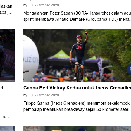
by
09 October 2020
elaskan
rapa jam
Mengalahkan Peter Sagan (BORA-Hansgrohe) dalam adu
sprint membawa Arnaud Demare (Groupama-FDJ) mena
di etape 7 Giro d'Italia 2020, Jumat (9/10) malam.
ri
Ganna Beri Victory Kedua untuk Ineos Grenadie
by
07 October 2020
Filippo Ganna (Ineos Grenadiers) memimpin sekelompok
pembalap melakukan breakaway sejak 50 kilometer setel
start di etape 5. Juara dunia Individual Time Trial (ITT) ini
 Ia
menyelesaikan pekerjaannya dengan sempurna. Ganna
yang
sukses menjuarai etape 5 Giro d'Italia 2020, Rabu (10/7)
n maglia