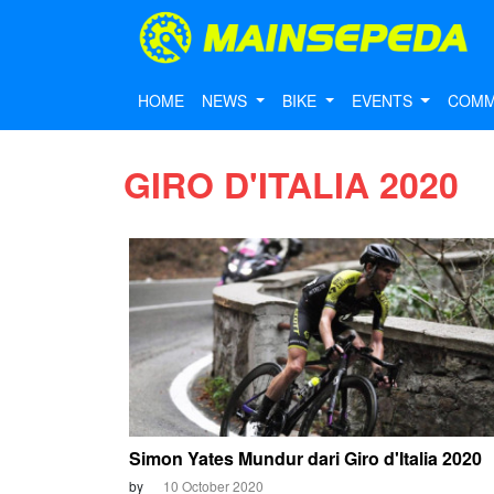
HOME
NEWS
BIKE
EVENTS
COMM
GIRO D'ITALIA 2020
Simon Yates Mundur dari Giro d'Italia 2020
by
10 October 2020