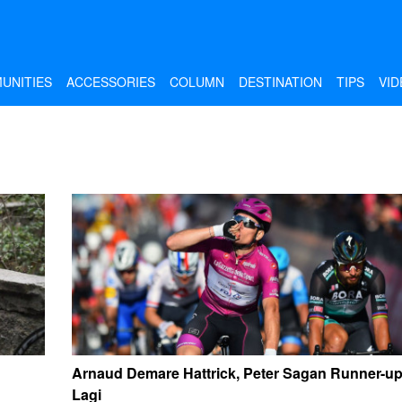
UNITIES
ACCESSORIES
COLUMN
DESTINATION
TIPS
VID
Arnaud Demare Hattrick, Peter Sagan Runner-u
Lagi