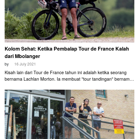
Kolom Sehat: Ketika Pembalap Tour de France Kalah
dari Mbolanger
by
16 July 2021
Kisah lain dari Tour de France tahun ini adalah ketika seorang
bernama Lachlan Morton. Ia membuat "tour tandingan" bernama
Alt Tour de France. Menurut saya ini tour yang epic. Itu menjadi
inspirasi para mbolanger dan pesepeda minggat.