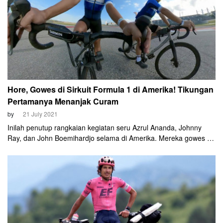
Hore, Gowes di Sirkuit Formula 1 di Amerika! Tikungan
Pertamanya Menanjak Curam
by
21 July 2021
Inilah penutup rangkaian kegiatan seru Azrul Ananda, Johnny
Ray, dan John Boemihardjo selama di Amerika. Mereka gowes di
Circuit of the Americas (COTA), venue Grand Prix Amerika.