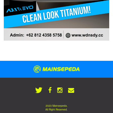
2023 Mainsepeda.
All Right Reserved.