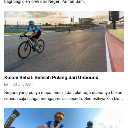
bagi-bagi oleh-oleh dari Negeri Paman Sam.
Kolom Sehat: Setelah Pulang dari Unbound
by
23 July 2021
Negara yang punya empat musim dan olahraga utamanya bukan
sepeda saja sangat mengapresiasi sepeda. Semestinya kita bisa
lebih lagi karena kita bisa bersepeda sepanjang tahun.