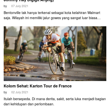
by
07 July 2021
Bentonville tak hanya terkenal sebagai kota kelahiran Walmart
saja. Wilayah ini memiliki jalur gowes yang sangat luar biasa
modern. Selain itu, Bentonville juga punya jalur gravel bernama
Little Sugar 55 Miles.
Kolom Sehat: Karton Tour de France
by
02 July 2021
Itulah bersepeda. Di mana derita, sakit, serta luka menjadi bagian
dari kehidupan dan perlombaan.