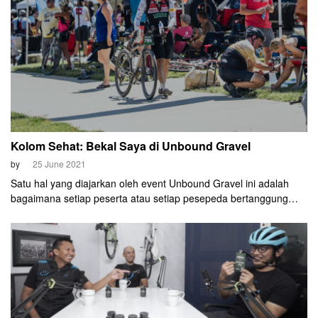
Kolom Sehat: Bekal Saya di Unbound Gravel
by
25 June 2021
Satu hal yang diajarkan oleh event Unbound Gravel ini adalah
bagaimana setiap peserta atau setiap pesepeda bertanggung
jawab atas dirinya sendiri.