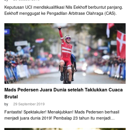
Keputusan UCI mendiskualifikasi Nils Eekhoff berbuntut panjang.
Eekhoff menggugat ke Pengadilan Arbitrase Olahraga (CAS).
Mads Pedersen Juara Dunia setelah Taklukkan Cuaca
Brutal
by
29 September 2019
Fantastis! Spektakuler! Menakjubkan! Mads Pedersen berhasil
menjadi juara dunia 2019! Pembalap 23 tahun itu menjadi
pembalap Denmark pertama yang meraih gelar tertinggi di arena