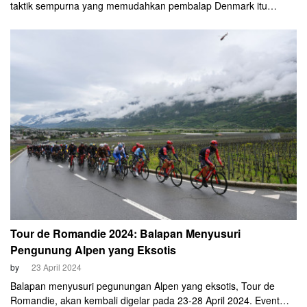
taktik sempurna yang memudahkan pembalap Denmark itu
memenangkan sprint pada etape 3 Giro d'Italia pada Minggu
malam, 11 Mei 2025. Hasil positif itu sekaligus menghantarkan
Pedersen kembali merebut maglia rosa.
Tour de Romandie 2024: Balapan Menyusuri
Pengunung Alpen yang Eksotis
by
23 April 2024
Balapan menyusuri pegunungan Alpen yang eksotis, Tour de
Romandie, akan kembali digelar pada 23-28 April 2024. Event