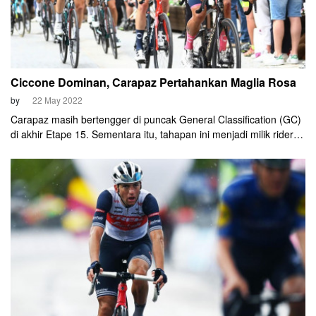
Ciccone Dominan, Carapaz Pertahankan Maglia Rosa
by
22 May 2022
Carapaz masih bertengger di puncak General Classification (GC)
di akhir Etape 15. Sementara itu, tahapan ini menjadi milik rider
asal Italia, Giulio Ciccone.