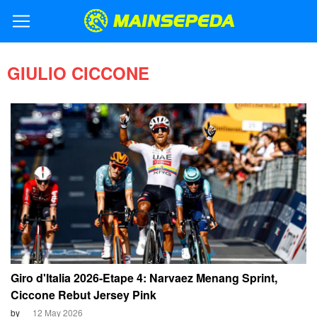
GIULIO CICCONE
Giro d'Italia 2026-Etape 4: Narvaez Menang Sprint,
Ciccone Rebut Jersey Pink
by
12 May 2026