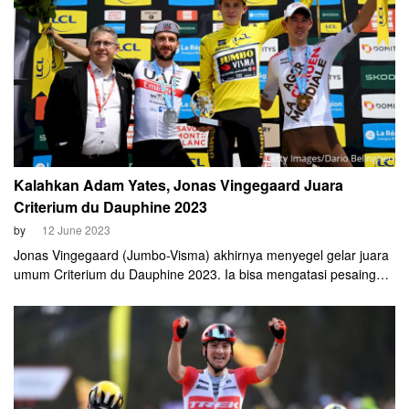
Kalahkan Adam Yates, Jonas Vingegaard Juara
Criterium du Dauphine 2023
by
12 June 2023
Jonas Vingegaard (Jumbo-Visma) akhirnya menyegel gelar juara
umum Criterium du Dauphine 2023. Ia bisa mengatasi pesaing
terdekatnya, Adam Yates (UEA Team Emirates) di etape terakhir
(etape 10) Criterium du Dauphine, Minggu, 11 Juni 2023.