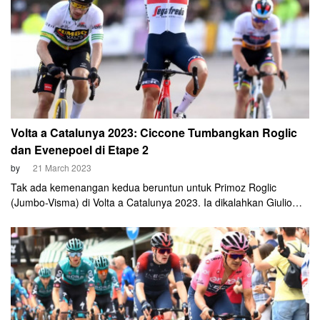
Volta a Catalunya 2023: Ciccone Tumbangkan Roglic
dan Evenepoel di Etape 2
by
21 March 2023
Tak ada kemenangan kedua beruntun untuk Primoz Roglic
(Jumbo-Visma) di Volta a Catalunya 2023. Ia dikalahkan Giulio
Ciccone (Trek–Segafredo) dalam uphill sprint menuju Vallter 2000