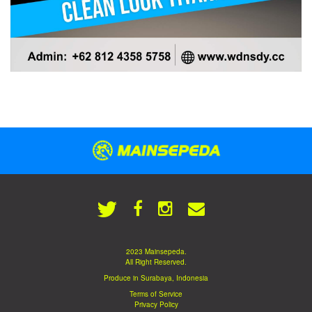
2023 Mainsepeda.
All Right Reserved.
Produce in Surabaya, Indonesia
Terms of Service
Privacy Policy