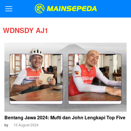
WDNSDY AJ1
Bentang Jawa 2024: Mufti dan John Lengkapi Top Five
by
15 August 2024