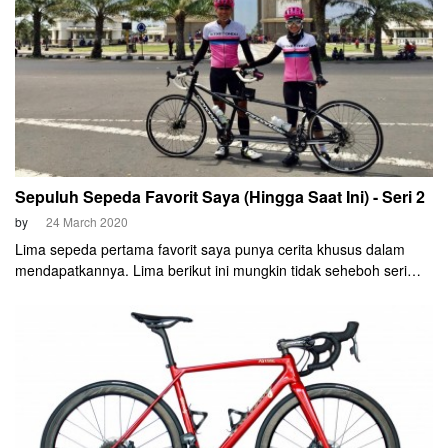
Sepuluh Sepeda Favorit Saya (Hingga Saat Ini) - Seri 2
by
24 March 2020
Lima sepeda pertama favorit saya punya cerita khusus dalam
mendapatkannya. Lima berikut ini mungkin tidak seheboh seri
sebelumnya. Tapi salah satunya adalah favorit saya dalam
mengikuti event-event atau acara-acara gowes.