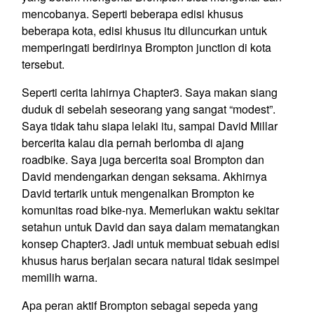
mencobanya. Seperti beberapa edisi khusus
beberapa kota, edisi khusus itu diluncurkan untuk
memperingati berdirinya Brompton junction di kota
tersebut.
Seperti cerita lahirnya Chapter3. Saya makan siang
duduk di sebelah seseorang yang sangat “modest”.
Saya tidak tahu siapa lelaki itu, sampai David Millar
bercerita kalau dia pernah berlomba di ajang
roadbike. Saya juga bercerita soal Brompton dan
David mendengarkan dengan seksama. Akhirnya
David tertarik untuk mengenalkan Brompton ke
komunitas road bike-nya. Memerlukan waktu sekitar
setahun untuk David dan saya dalam mematangkan
konsep Chapter3. Jadi untuk membuat sebuah edisi
khusus harus berjalan secara natural tidak sesimpel
memilih warna.
Apa peran aktif Brompton sebagai sepeda yang