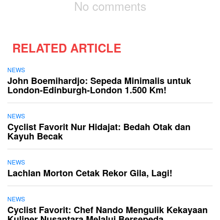
No comments
RELATED ARTICLE
NEWS
John Boemihardjo: Sepeda Minimalis untuk
London-Edinburgh-London 1.500 Km!
NEWS
Cyclist Favorit Nur Hidajat: Bedah Otak dan
Kayuh Becak
NEWS
Lachlan Morton Cetak Rekor Gila, Lagi!
NEWS
Cyclist Favorit: Chef Nando Mengulik Kekayaan
Kuliner Nusantara Melalui Bersepeda