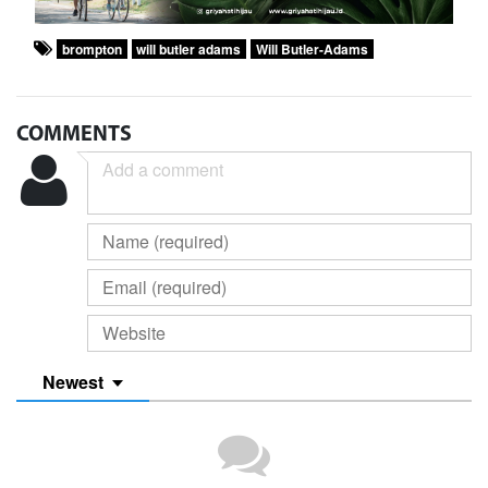
brompton
will butler adams
Will Butler-Adams
COMMENTS
Newest