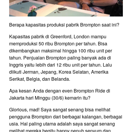
Berapa kapasitas produksi pabrik Brompton saat ini?
Kapasitas pabrik di Greenford, London mampu
memproduksi 50 ribu Brompton per tahun. Bisa
dikembangkan maksimal hingga 100 ribu unit per
tahun. Penjualan Brompton paling banyak ada di
Inggris yaitu lebih dari 12 ribu unit per tahun. Lalu
diikuti Jerman, Jepang, Korea Selatan, Amerika
Serikat, Belgia, dan Belanda.
Apa kesan Anda dengan even Brompton Ride di
Jakarta hari Minggu (30/6) kemarin itu?
Glorious, mad! Saya sangat senang bisa melihat
pengguna Brompton dari berbagai kalangan, berbagai
usia. Hal paling utama adalah saya sangat senang
melihat mereka begitu happy penuh senyum dan