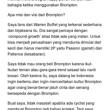
bahagia ketika menggunakan Brompton.
Apa misi dan visi dari Brompton?
Saya fans dari Warren Buffet yang terkenal sederhana
dan bijaksana itu. Dia sangat percaya dengan
‘compound growth’ alias tidak ada yang instan. Untuk
bisa menjadi perusahaan yang mendunia dimulai dari
kecil dan harus memiliki 2P yaitu Passion (gairah) dan
Patience (kesabaran).
Saya tidak mau orang beli Brompton karena ikut-
ikutan teman atau gara-gara trend sesaat lalu nanti
bosan. Oleh karena itu, saya datang ke Indonesia
ingin bertemu dan ingin menceritakan kultur Brompton
agar orang benar-benar jatuh cinta dan senang
bersepeda dengan Brompton.
Buat saya, tidak masalah apabila ada cyclist yang
membuat Brompton jadi bahan koleksi. Tapi saya