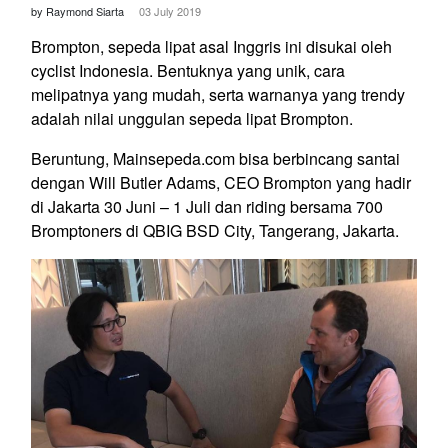
by Raymond Siarta
03 July 2019
Brompton, sepeda lipat asal Inggris ini disukai oleh
cyclist Indonesia. Bentuknya yang unik, cara
melipatnya yang mudah, serta warnanya yang trendy
adalah nilai unggulan sepeda lipat Brompton.
Beruntung, Mainsepeda.com bisa berbincang santai
dengan Will Butler Adams, CEO Brompton yang hadir
di Jakarta 30 Juni – 1 Juli dan riding bersama 700
Bromptoners di QBIG BSD City, Tangerang, Jakarta.