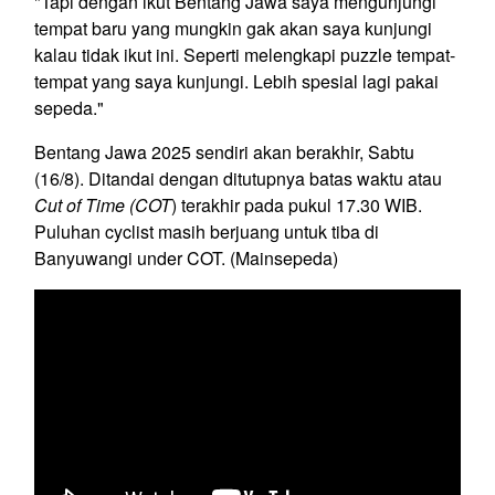
"Tapi dengan ikut Bentang Jawa saya mengunjungi
tempat baru yang mungkin gak akan saya kunjungi
kalau tidak ikut ini. Seperti melengkapi puzzle tempat-
tempat yang saya kunjungi. Lebih spesial lagi pakai
sepeda."
Bentang Jawa 2025 sendiri akan berakhir, Sabtu
(16/8). Ditandai dengan ditutupnya batas waktu atau
Cut of Time (COT
) terakhir pada pukul 17.30 WIB.
Puluhan cyclist masih berjuang untuk tiba di
Banyuwangi under COT. (Mainsepeda)