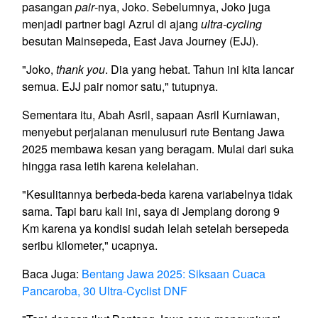
pasangan
pair
-nya, Joko. Sebelumnya, Joko juga
menjadi partner bagi Azrul di ajang
ultra-cycling
besutan Mainsepeda, East Java Journey (EJJ).
"Joko,
thank you
. Dia yang hebat. Tahun ini kita lancar
semua. EJJ pair nomor satu," tutupnya.
Sementara itu, Abah Asril, sapaan Asril Kurniawan,
menyebut perjalanan menulusuri rute Bentang Jawa
2025 membawa kesan yang beragam. Mulai dari suka
hingga rasa letih karena kelelahan.
"Kesulitannya berbeda-beda karena variabelnya tidak
sama. Tapi baru kali ini, saya di Jemplang dorong 9
Km karena ya kondisi sudah lelah setelah bersepeda
seribu kilometer," ucapnya.
Baca Juga:
Bentang Jawa 2025: Siksaan Cuaca
Pancaroba, 30 Ultra-Cyclist DNF