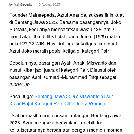
by MainSepeda
16 August 2025
Founder Mainsepeda, Azrul Ananda, sukses finis kuat
di Bentang Jawa 2025. Bersama pasangannya, Joko
Sumalis, keduanya mencatatkan waktu 138 jam 2
menit atau tiba di titik finish pada Jumat (15/8) malam,
pukul 23.32 WIB. Hasil ini juga sekaligus membuat
Azrul-Joko meraih posisi ketiga di kategori Pair.
Sebelumnya, pasangan Ayah-Anak, Miswanto dan
Yusuf Kibar jadi juara di kategori Pair. Disusul oleh
pasangan Asril Kurniadi-Muhammad Rifqi sebagai
runner up.
Baca Juga:
Bentang Jawa 2025: Miswanto-Yusuf
Kibar Rajai Kategori Pair, Citra Juara Women!
Usai berhasil menuntaskan tantangan Bentang Jawa
2025, Azrul mengaku bersyukur. Terlebih lagi
keikutsertaannya bersamaan dengan momen-momen