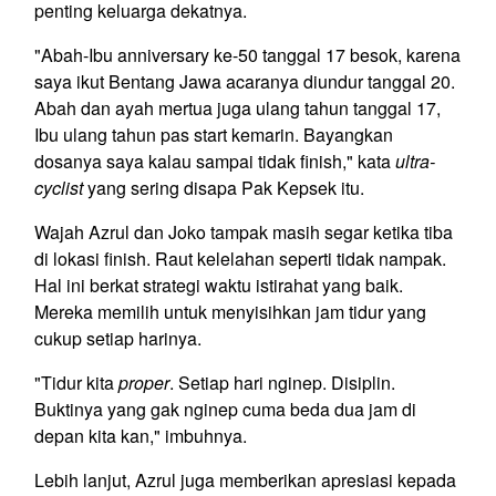
penting keluarga dekatnya.
"Abah-Ibu anniversary ke-50 tanggal 17 besok, karena
saya ikut Bentang Jawa acaranya diundur tanggal 20.
Abah dan ayah mertua juga ulang tahun tanggal 17,
Ibu ulang tahun pas start kemarin. Bayangkan
dosanya saya kalau sampai tidak finish," kata
ultra-
cyclist
yang sering disapa Pak Kepsek itu.
Wajah Azrul dan Joko tampak masih segar ketika tiba
di lokasi finish. Raut kelelahan seperti tidak nampak.
Hal ini berkat strategi waktu istirahat yang baik.
Mereka memilih untuk menyisihkan jam tidur yang
cukup setiap harinya.
"Tidur kita
proper
. Setiap hari nginep. Disiplin.
Buktinya yang gak nginep cuma beda dua jam di
depan kita kan," imbuhnya.
Lebih lanjut, Azrul juga memberikan apresiasi kepada