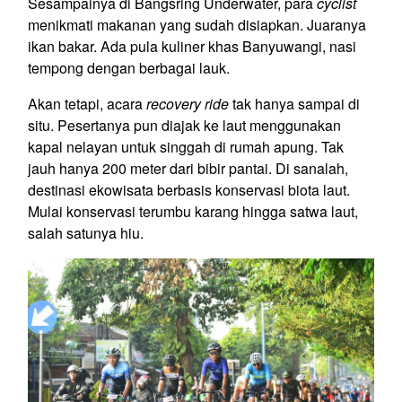
Sesampainya di Bangsring Underwater, para
cyclist
menikmati makanan yang sudah disiapkan. Juaranya
ikan bakar. Ada pula kuliner khas Banyuwangi, nasi
tempong dengan berbagai lauk.
Akan tetapi, acara
recovery ride
tak hanya sampai di
situ. Pesertanya pun diajak ke laut menggunakan
kapal nelayan untuk singgah di rumah apung. Tak
jauh hanya 200 meter dari bibir pantai. Di sanalah,
destinasi ekowisata berbasis konservasi biota laut.
Mulai konservasi terumbu karang hingga satwa laut,
salah satunya hiu.