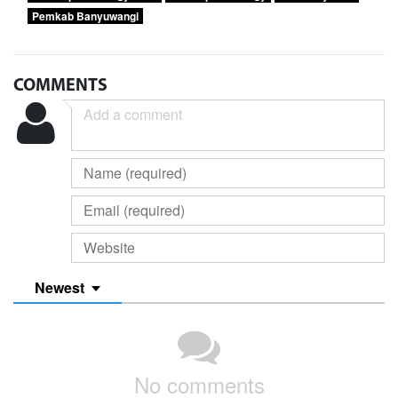
Pemkab Banyuwangi
COMMENTS
Newest
No comments