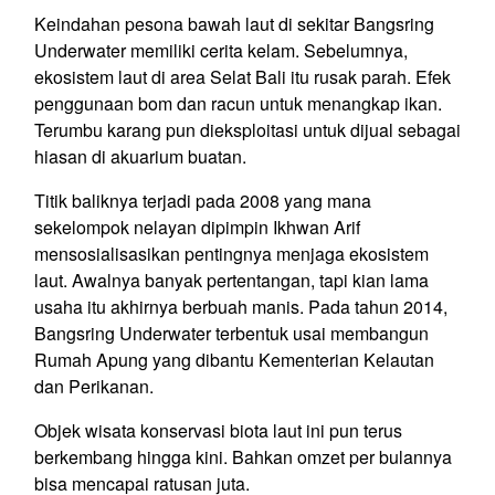
Keindahan pesona bawah laut di sekitar Bangsring
Underwater memiliki cerita kelam. Sebelumnya,
ekosistem laut di area Selat Bali itu rusak parah. Efek
penggunaan bom dan racun untuk menangkap ikan.
Terumbu karang pun dieksploitasi untuk dijual sebagai
hiasan di akuarium buatan.
Titik baliknya terjadi pada 2008 yang mana
sekelompok nelayan dipimpin Ikhwan Arif
mensosialisasikan pentingnya menjaga ekosistem
laut. Awalnya banyak pertentangan, tapi kian lama
usaha itu akhirnya berbuah manis. Pada tahun 2014,
Bangsring Underwater terbentuk usai membangun
Rumah Apung yang dibantu Kementerian Kelautan
dan Perikanan.
Objek wisata konservasi biota laut ini pun terus
berkembang hingga kini. Bahkan omzet per bulannya
bisa mencapai ratusan juta.