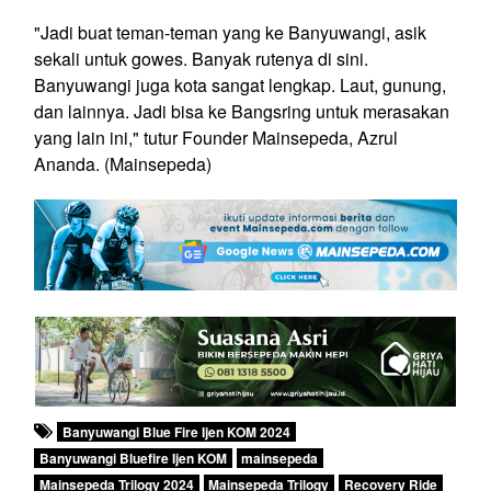
"Jadi buat teman-teman yang ke Banyuwangi, asik
sekali untuk gowes. Banyak rutenya di sini.
Banyuwangi juga kota sangat lengkap. Laut, gunung,
dan lainnya. Jadi bisa ke Bangsring untuk merasakan
yang lain ini," tutur Founder Mainsepeda, Azrul
Ananda. (Mainsepeda)
Banyuwangi Blue Fire Ijen KOM 2024
Banyuwangi Bluefire Ijen KOM
mainsepeda
Mainsepeda Trilogy 2024
Mainsepeda Trilogy
Recovery Ride