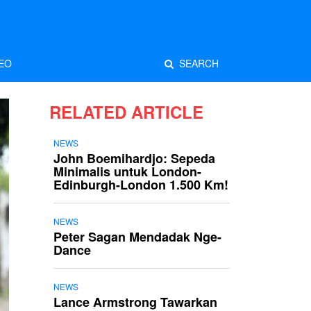
EO
SEARCH
RELATED ARTICLE
NEWS
John Boemihardjo: Sepeda
Minimalis untuk London-
Edinburgh-London 1.500 Km!
NEWS
Peter Sagan Mendadak Nge-
Dance
NEWS
Lance Armstrong Tawarkan