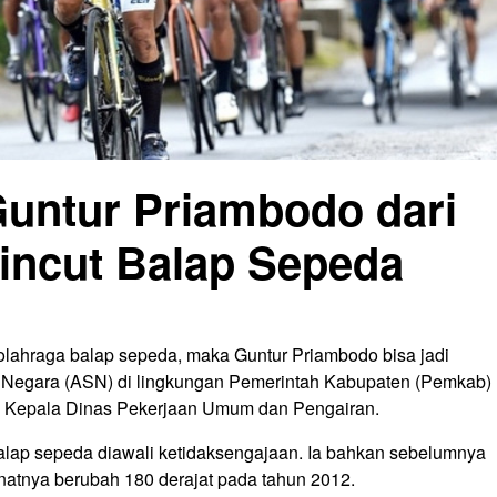
 Guntur Priambodo dari
incut Balap Sepeda
 olahraga balap sepeda, maka Guntur Priambodo bisa jadi
l Negara (ASN) di lingkungan Pemerintah Kabupaten (Pemkab)
gai Kepala Dinas Pekerjaan Umum dan Pengairan.
 balap sepeda diawali ketidaksengajaan. Ia bahkan sebelumnya
 minatnya berubah 180 derajat pada tahun 2012.