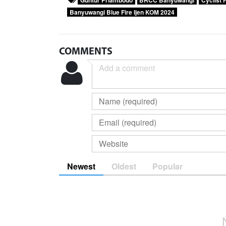
Guntur Priambodo
BRCC Banyuwangi
Cyclist 
Banyuwangi Blue Fire Ijen KOM 2024
COMMENTS
Newest
Oldest
Popular