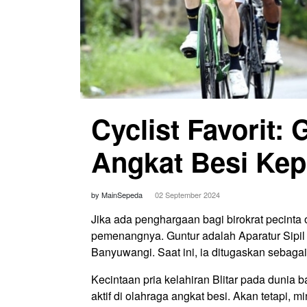
Cyclist Favorit:
Angkat Besi Kep
by MainSepeda
02 September 2024
Jika ada penghargaan bagi birokrat pecinta
pemenangnya. Guntur adalah Aparatur Sipi
Banyuwangi. Saat ini, ia ditugaskan seba
Kecintaan pria kelahiran Blitar pada dunia
aktif di olahraga angkat besi. Akan tetapi,