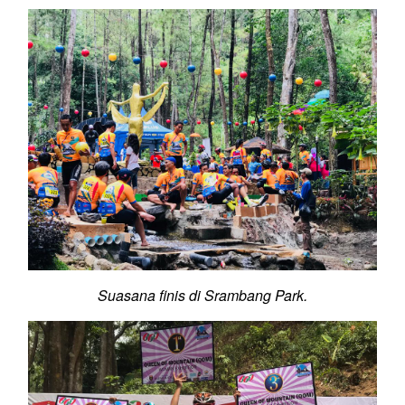
Suasana finis di Srambang Park.