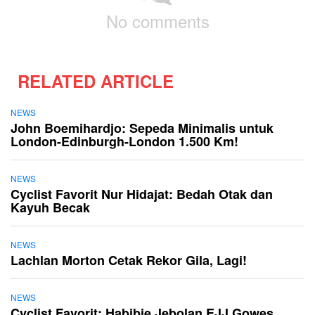
No comments
RELATED ARTICLE
NEWS
John Boemihardjo: Sepeda Minimalis untuk
London-Edinburgh-London 1.500 Km!
NEWS
Cyclist Favorit Nur Hidajat: Bedah Otak dan
Kayuh Becak
NEWS
Lachlan Morton Cetak Rekor Gila, Lagi!
NEWS
Cyclist Favorit: Habibie Jebolan EJJ Gowes