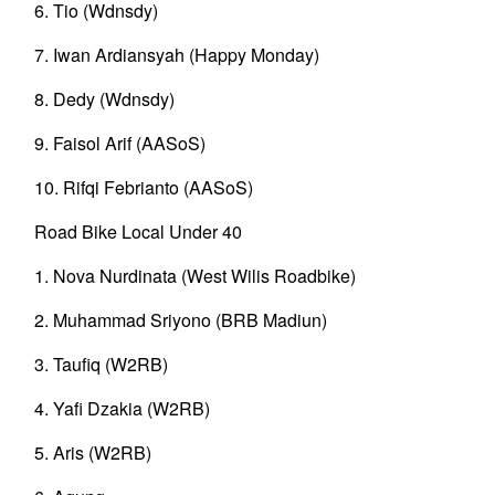
6. Tio (Wdnsdy)
7. Iwan Ardiansyah (Happy Monday)
8. Dedy (Wdnsdy)
9. Faisol Arif (AASoS)
10. Rifqi Febrianto (AASoS)
Road Bike Local Under 40
1. Nova Nurdinata (West Wilis Roadbike)
2. Muhammad Sriyono (BRB Madiun)
3. Taufiq (W2RB)
4. Yafi Dzakia (W2RB)
5. Aris (W2RB)