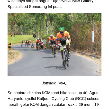
wisatanya sangat bagus,’’ ujar
cyclist
Bike Gallery
Specialized Semarang ini puas.
Juwanto (404).
Sementara di kelas KOM road bike local up 40, Agus
Haryanto, cyclist Ratjoen Cycling Club (RCC) sukses
meraih gelar KOM dengan catatan waktu 29 menit 19