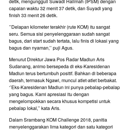
detik, mengungguli Suwadi Halimah (IPSM) dengan
capaian waktu 32 menit 37 detik, dan Suyadi yang
finish 33 menit 26 detik.
’’Delapan kilometer terakhir (rute KOM) itu sangat
seru. Semua sisi penyelenggaraan sudah sangat
bagus, dari start sudah tertata, lalu finis di lokasi yang
bagus dan nyaman,’’ puji Agus.
Menurut Direktur Jawa Pos Radar Madiun Aris
Sudanang, animo bersepeda di eks-Karesidenan
Madiun terus bertumbuh positif. Bahkan di beberapa
daerah, termasuk Ngawi, muncul atlet-atlet berbakat.
‘’Eks-Karesidenan Madiun ini punya pebalap-pebalap
yang bagus. Kami apresiasi itu dengan
mengelompokkan secara khusus kompetisi untuk
pebalap lokal,’’ kata Aris.
Dalam Srambang KOM Challenge 2018, panitia
menyelenggarakan lima kategori dan satu kategori