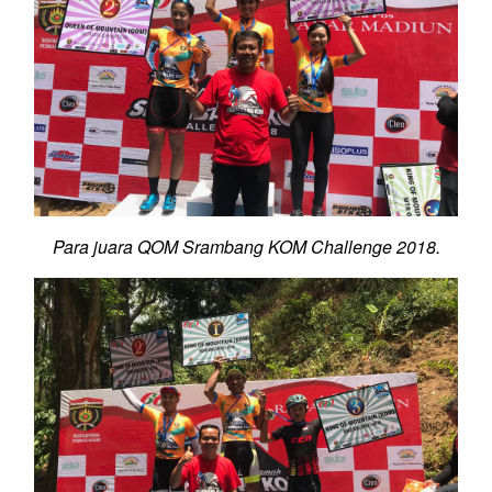
Para juara QOM Srambang KOM Challenge 2018.