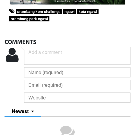
srambang kom challenge
ngawi
kota ngawi
srambang park ngawi
COMMENTS
Newest