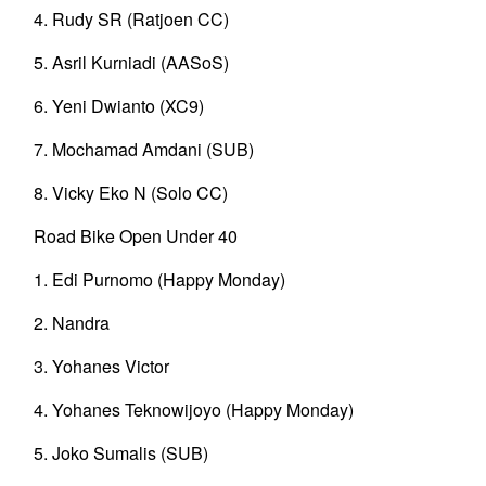
4. Rudy SR (Ratjoen CC)
5. Asril Kurniadi (AASoS)
6. Yeni Dwianto (XC9)
7. Mochamad Amdani (SUB)
8. Vicky Eko N (Solo CC)
Road Bike Open Under 40
1. Edi Purnomo (Happy Monday)
2. Nandra
3. Yohanes Victor
4. Yohanes Teknowijoyo (Happy Monday)
5. Joko Sumalis (SUB)