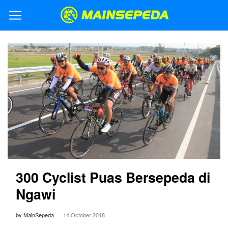
300 Cyclist Puas Bersepeda di
Ngawi
by MainSepeda
14 October 2018