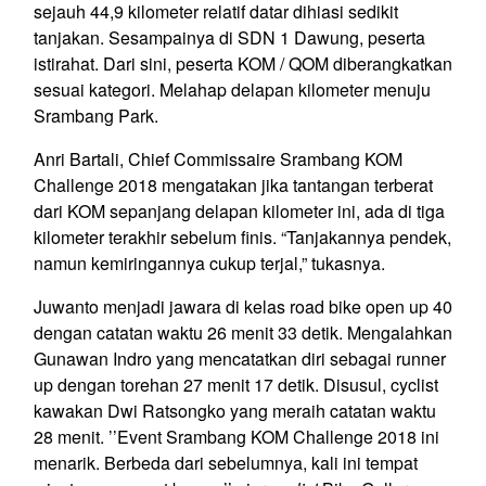
sejauh 44,9 kilometer relatif datar dihiasi sedikit
tanjakan. Sesampainya di SDN 1 Dawung, peserta
istirahat. Dari sini, peserta KOM / QOM diberangkatkan
sesuai kategori. Melahap delapan kilometer menuju
Srambang Park.
Anri Bartali, Chief Commissaire Srambang KOM
Challenge 2018 mengatakan jika tantangan terberat
dari KOM sepanjang delapan kilometer ini, ada di tiga
kilometer terakhir sebelum finis. “Tanjakannya pendek,
namun kemiringannya cukup terjal,” tukasnya.
Juwanto menjadi jawara di kelas road bike open up 40
dengan catatan waktu 26 menit 33 detik. Mengalahkan
Gunawan Indro yang mencatatkan diri sebagai runner
up dengan torehan 27 menit 17 detik. Disusul, cyclist
kawakan Dwi Ratsongko yang meraih catatan waktu
28 menit. ’’Event Srambang KOM Challenge 2018 ini
menarik. Berbeda dari sebelumnya, kali ini tempat