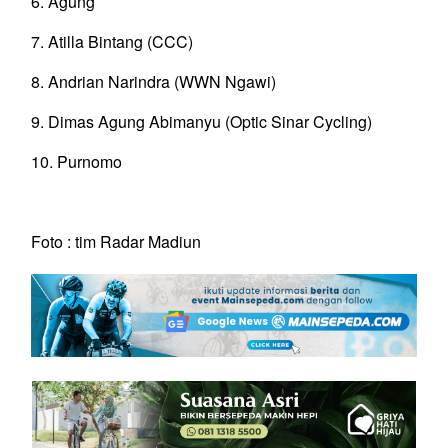
6. Agung
7. Atilla Bintang (CCC)
8. Andrian Narindra (WWN Ngawi)
9. Dimas Agung Abimanyu (Optic Sinar Cycling)
10. Purnomo
Foto : tim Radar Madiun