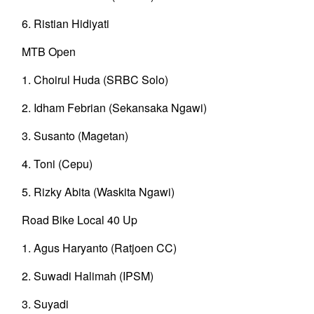
6. Ristian Hidiyati
MTB Open
1. Choirul Huda (SRBC Solo)
2. Idham Febrian (Sekansaka Ngawi)
3. Susanto (Magetan)
4. Toni (Cepu)
5. Rizky Abita (Waskita Ngawi)
Road Bike Local 40 Up
1. Agus Haryanto (Ratjoen CC)
2. Suwadi Halimah (IPSM)
3. Suyadi