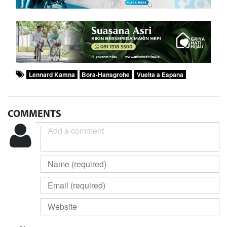
Lennard Kamna
Bora-Hansgrohe
Vuelta a Espana
COMMENTS