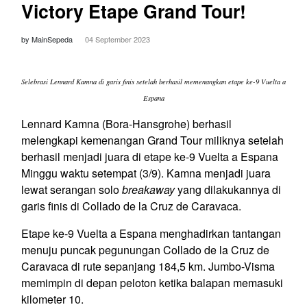
Victory Etape Grand Tour!
by MainSepeda
04 September 2023
Selebrasi Lennard Kamna di garis finis setelah berhasil memenangkan etape ke-9 Vuelta a
Espana
Lennard Kamna (Bora-Hansgrohe) berhasil
melengkapi kemenangan Grand Tour miliknya setelah
berhasil menjadi juara di etape ke-9 Vuelta a Espana
Minggu waktu setempat (3/9). Kamna menjadi juara
lewat serangan solo
breakaway
yang dilakukannya di
garis finis di Collado de la Cruz de Caravaca.
Etape ke-9 Vuelta a Espana menghadirkan tantangan
menuju puncak pegunungan Collado de la Cruz de
Caravaca di rute sepanjang 184,5 km. Jumbo-Visma
memimpin di depan peloton ketika balapan memasuki
kilometer 10.