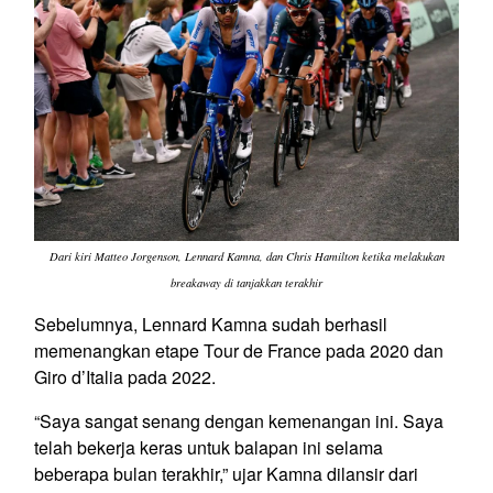
Dari kiri Matteo Jorgenson, Lennard Kamna, dan Chris Hamilton ketika melakukan
breakaway di tanjakkan terakhir
Sebelumnya, Lennard Kamna sudah berhasil
memenangkan etape Tour de France pada 2020 dan
Giro d’Italia pada 2022.
“Saya sangat senang dengan kemenangan ini. Saya
telah bekerja keras untuk balapan ini selama
beberapa bulan terakhir,” ujar Kamna dilansir dari