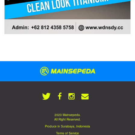
2023 Mainsepeda.
All Right Reserved.
Produce in Surabaya, Indonesia
Terms of Service