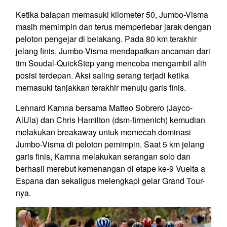
Ketika balapan memasuki kilometer 50, Jumbo-Visma
masih memimpin dan terus memperlebar jarak dengan
peloton pengejar di belakang. Pada 80 km terakhir
jelang finis, Jumbo-Visma mendapatkan ancaman dari
tim Soudal-QuickStep yang mencoba mengambil alih
posisi terdepan. Aksi saling serang terjadi ketika
memasuki tanjakkan terakhir menuju garis finis.
Lennard Kamna bersama Matteo Sobrero (Jayco-
AlUla) dan Chris Hamilton (dsm-firmenich) kemudian
melakukan breakaway untuk memecah dominasi
Jumbo-Visma di peloton pemimpin. Saat 5 km jelang
garis finis, Kamna melakukan serangan solo dan
berhasil merebut kemenangan di etape ke-9 Vuelta a
Espana dan sekaligus melengkapi gelar Grand Tour-
nya.