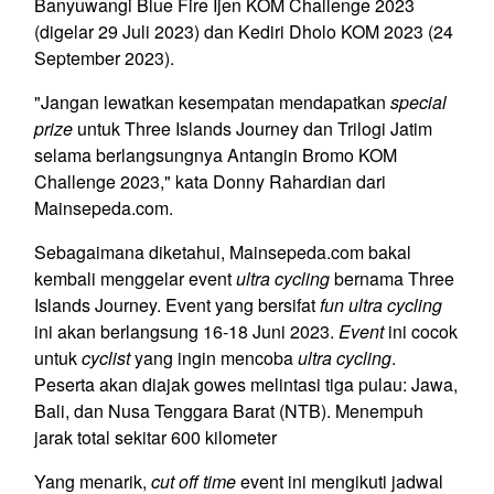
Banyuwangi Blue Fire Ijen KOM Challenge 2023
(digelar 29 Juli 2023) dan Kediri Dholo KOM 2023 (24
September 2023).
"Jangan lewatkan kesempatan mendapatkan
special
prize
untuk Three Islands Journey dan Trilogi Jatim
selama berlangsungnya Antangin Bromo KOM
Challenge 2023," kata Donny Rahardian dari
Mainsepeda.com.
Sebagaimana diketahui, Mainsepeda.com bakal
kembali menggelar event
ultra cycling
bernama Three
Islands Journey. Event yang bersifat
fun ultra cycling
ini akan berlangsung 16-18 Juni 2023.
Event
ini cocok
untuk
cyclist
yang ingin mencoba
ultra cycling
.
Peserta akan diajak gowes melintasi tiga pulau: Jawa,
Bali, dan Nusa Tenggara Barat (NTB). Menempuh
jarak total sekitar 600 kilometer
Yang menarik,
cut off time
event ini mengikuti jadwal