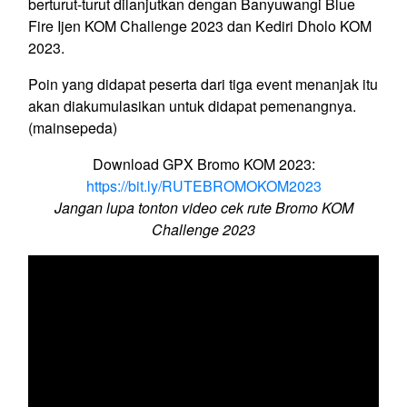
berturut-turut dilanjutkan dengan Banyuwangi Blue
Fire Ijen KOM Challenge 2023 dan Kediri Dholo KOM
2023.
Poin yang didapat peserta dari tiga event menanjak itu
akan diakumulasikan untuk didapat pemenangnya.
(mainsepeda)
Download GPX Bromo KOM 2023:
https://bit.ly/RUTEBROMOKOM2023
Jangan lupa tonton video cek rute Bromo KOM
Challenge 2023