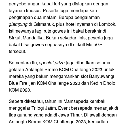
penyeberangan kapal feri yang disiapkan dengan
layanan khusus. Peserta juga mendapatkan
penginapan dua malam. Berupa pengalaman
glamping
di Gilimanuk, plus hotel nyaman di Lombok.
Istimewanya lagi rute gowes ini bakal berakhir di
Sirkuit Mandalika. Bukan sekadar finis, peserta juga
bakal bisa gowes sepuasnya di sirkuit MotoGP
tersebut.
Sementara itu,
special prize
juga diberikan selama
gelaran Antangin Bromo KOM Challenge 2023 untuk
mereka yang belum mengamankan slot Banyuwangi
Blue Fire Ijen KOM Challenge 2023 dan Kediri Dholo
KOM 2023.
Seperti diketahui, tahun ini Mainsepeda kembali
menggelar Trilogi Jatim. Event bersepeda menanjak di
tiga gunung yang ada di Jawa Timur. Di awali dengan
Antangin Bromo KOM Challenge 2023, kemudian