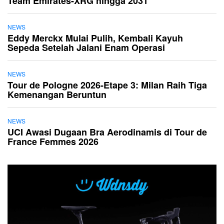
Team Emirates-XRG hingga 2031
NEWS
Eddy Merckx Mulai Pulih, Kembali Kayuh
Sepeda Setelah Jalani Enam Operasi
NEWS
Tour de Pologne 2026-Etape 3: Milan Raih Tiga
Kemenangan Beruntun
NEWS
UCI Awasi Dugaan Bra Aerodinamis di Tour de
France Femmes 2026