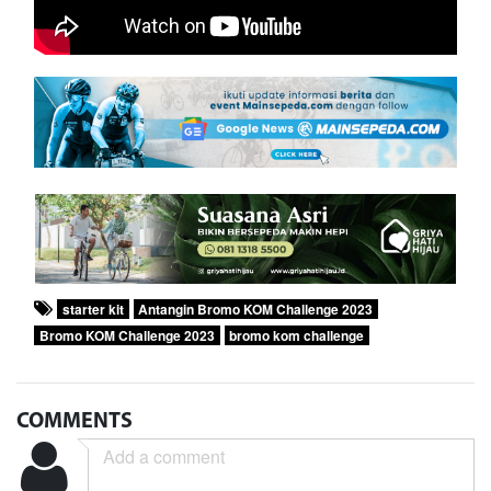
starter kit
Antangin Bromo KOM Challenge 2023
Bromo KOM Challenge 2023
bromo kom challenge
COMMENTS