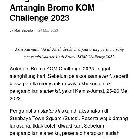
Antangin Bromo KOM
Challenge 2023
by MainSepeda
24 May 2023
Asril Kurniadi "Abah Asril" ketika menjadi orang pertama yang
mengambil starter kit di Bromo KOM Challenge 2022.
Antangin Bromo KOM Challenge 2023 tinggal
menghitung hari. Sebelum pelaksanaan
event
, seperti
biasa panitia menyiapkan waktu khusus untuk
pengambilan
starter kit
, yakni Kamis-Jumat, 25-26 Mei
2023.
Pengambilan
starter kit
akan dilaksanakan di
Surabaya Town Square (Sutos). Peserta wajib datang
langsung, tidak boleh diwakilkan. Sebelum
pengambilan starter kit, peserta diharapkan sudah