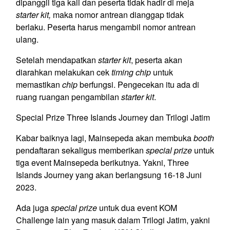
dipanggil tiga kali dan peserta tidak hadir di meja
starter kit,
maka nomor antrean dianggap tidak
berlaku. Peserta harus mengambil nomor antrean
ulang.
Setelah mendapatkan
starter kit
, peserta akan
diarahkan melakukan cek
timing chip
untuk
memastikan
chip
berfungsi. Pengecekan itu ada di
ruang ruangan pengambilan
starter kit
.
Special Prize Three Islands Journey dan Trilogi Jatim
Kabar baiknya lagi, Mainsepeda akan membuka
booth
pendaftaran sekaligus memberikan
special prize
untuk
tiga event Mainsepeda berikutnya. Yakni, Three
Islands Journey yang akan berlangsung 16-18 Juni
2023.
Ada juga
special prize
untuk dua event KOM
Challenge lain yang masuk dalam Trilogi Jatim, yakni