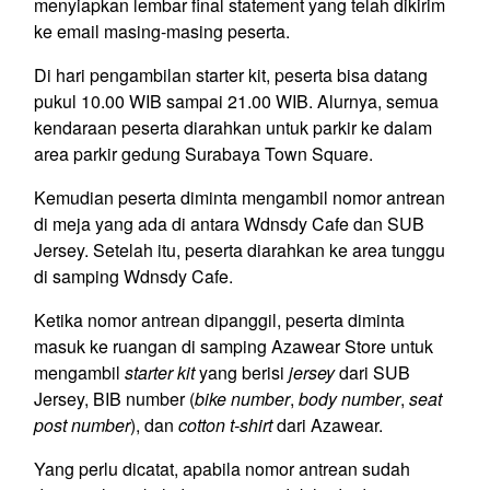
menyiapkan lembar final statement yang telah dikirim
ke email masing-masing peserta.
Di hari pengambilan starter kit, peserta bisa datang
pukul 10.00 WIB sampai 21.00 WIB. Alurnya, semua
kendaraan peserta diarahkan untuk parkir ke dalam
area parkir gedung Surabaya Town Square.
Kemudian peserta diminta mengambil nomor antrean
di meja yang ada di antara Wdnsdy Cafe dan SUB
Jersey. Setelah itu, peserta diarahkan ke area tunggu
di samping Wdnsdy Cafe.
Ketika nomor antrean dipanggil, peserta diminta
masuk ke ruangan di samping Azawear Store untuk
mengambil
starter kit
yang berisi
jersey
dari SUB
Jersey, BIB number (
bike number
,
body number
,
seat
post number
), dan
cotton t-shirt
dari Azawear.
Yang perlu dicatat, apabila nomor antrean sudah