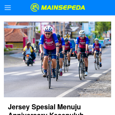
Jersey Spesial Menuju
Anniversary Kesepuluh