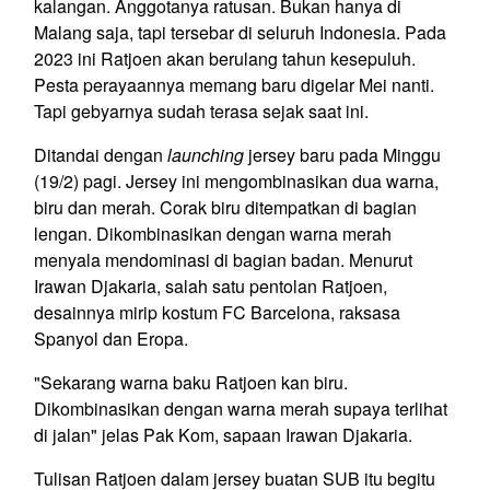
kalangan. Anggotanya ratusan. Bukan hanya di
Malang saja, tapi tersebar di seluruh Indonesia. Pada
2023 ini Ratjoen akan berulang tahun kesepuluh.
Pesta perayaannya memang baru digelar Mei nanti.
Tapi gebyarnya sudah terasa sejak saat ini.
Ditandai dengan
launching
jersey baru pada Minggu
(19/2) pagi. Jersey ini mengombinasikan dua warna,
biru dan merah. Corak biru ditempatkan di bagian
lengan. Dikombinasikan dengan warna merah
menyala mendominasi di bagian badan. Menurut
Irawan Djakaria, salah satu pentolan Ratjoen,
desainnya mirip kostum FC Barcelona, raksasa
Spanyol dan Eropa.
"Sekarang warna baku Ratjoen kan biru.
Dikombinasikan dengan warna merah supaya terlihat
di jalan" jelas Pak Kom, sapaan Irawan Djakaria.
Tulisan Ratjoen dalam jersey buatan SUB itu begitu