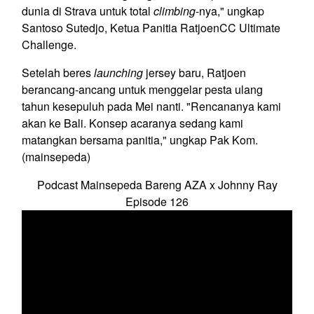
dunia di Strava untuk total
climbing
-nya," ungkap
Santoso Sutedjo, Ketua Panitia RatjoenCC Ultimate
Challenge.
Setelah beres
launching
jersey baru, Ratjoen
berancang-ancang untuk menggelar pesta ulang
tahun kesepuluh pada Mei nanti. "Rencananya kami
akan ke Bali. Konsep acaranya sedang kami
matangkan bersama panitia," ungkap Pak Kom.
(mainsepeda)
Podcast Mainsepeda Bareng AZA x Johnny Ray
Episode 126