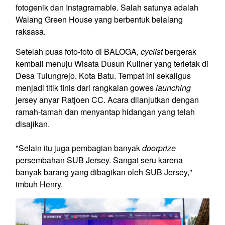
fotogenik dan Instagramable. Salah satunya adalah
Walang Green House yang berbentuk belalang
raksasa.
Setelah puas foto-foto di BALOGA,
cyclist
bergerak
kembali menuju Wisata Dusun Kuliner yang terletak di
Desa Tulungrejo, Kota Batu. Tempat ini sekaligus
menjadi titik finis dari rangkaian gowes
launching
jersey anyar Ratjoen CC. Acara dilanjutkan dengan
ramah-tamah dan menyantap hidangan yang telah
disajikan.
"Selain itu juga pembagian banyak
doorprize
persembahan SUB Jersey. Sangat seru karena
banyak barang yang dibagikan oleh SUB Jersey,"
imbuh Henry.