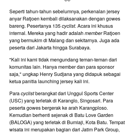
Seperti tahun-tahun sebelumnya, perkenalan jersey
anyar Ratjoen kembali dilaksanakan dengan gowes
bareng. Pesertanya 135
cyclist
. Acara ini khusus
internal. Mereka yang hadir adalah
member
Ratjoen
yang bermukim di Malang dan sekitarnya. Juga ada
peserta dari Jakarta hingga Surabaya.
"Kali ini kami tidak mengundang teman-teman dari
komunitas lain. Hanya member dan para sponsor
saja," ungkap Henry Sudjana yang didapuk sebagai
ketua panitia launching jersey kali ini.
Para
cyclist
berangkat dari Unggul Sports Center
(USC) yang terletak di Karanglo, Singosari. Para
peserta gowes bergerak ke arah Karangploso.
Kemudian berhenti sejenak di Batu Love Garden
(BALOGA) yang terletak di Bumiaji, Kota Batu. Tempat
wisata ini merupakan bagian dari Jatim Park Group,