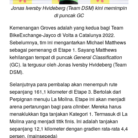
Jonas Iversby Hvideberg (Team DSM) kini memimpin
di puncak GC
Kemenangan Groves adalah yang kedua bagi Team
BikeExchange-Jayco di Volta a Catalunya 2022.
Sebelumnya, tim ini mengantarkan Michael Matthews
sebagai pemenang di Etape 1. Sayang Matthews
kehilangan tempat di puncak
General Classification
(GC). Ia tergusur oleh Jonas Iversby Hvideberg (Team
DSM).
Selanjutnya para pembalap akan menempuh rute
sepanjang 161,1 kilometer di Etape 3. Bertolak dari
Perpignan menuju La Molina. Etape ini akan menjadi
arena pertarungan bagi para
climber
. Mereka harus
menaklukkan tiga tanjakan Kategori 1. Termasuk di La
Molina yang menjadi titik finis. Ini adalah tanjakan
sepanjang 12,1 kilometer dengan gradien rata-rata 4,4
persen. (mainsepeda)