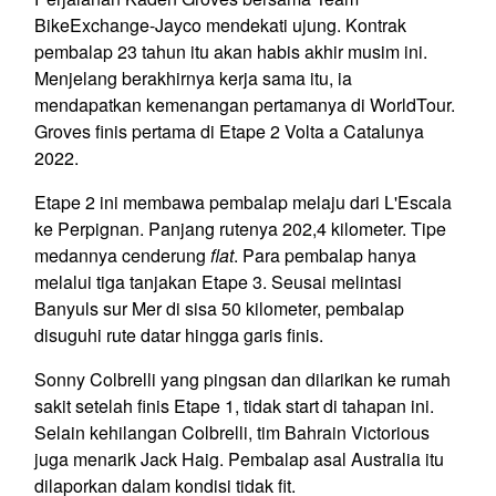
BikeExchange-Jayco mendekati ujung. Kontrak
pembalap 23 tahun itu akan habis akhir musim ini.
Menjelang berakhirnya kerja sama itu, ia
mendapatkan kemenangan pertamanya di WorldTour.
Groves finis pertama di Etape 2 Volta a Catalunya
2022.
Etape 2 ini membawa pembalap melaju dari L'Escala
ke Perpignan. Panjang rutenya 202,4 kilometer. Tipe
medannya cenderung
flat
. Para pembalap hanya
melalui tiga tanjakan Etape 3. Seusai melintasi
Banyuls sur Mer di sisa 50 kilometer, pembalap
disuguhi rute datar hingga garis finis.
Sonny Colbrelli yang pingsan dan dilarikan ke rumah
sakit setelah finis Etape 1, tidak start di tahapan ini.
Selain kehilangan Colbrelli, tim Bahrain Victorious
juga menarik Jack Haig. Pembalap asal Australia itu
dilaporkan dalam kondisi tidak fit.