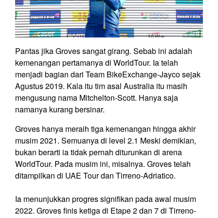
Pantas jika Groves sangat girang. Sebab ini adalah
kemenangan pertamanya di WorldTour. Ia telah
menjadi bagian dari Team BikeExchange-Jayco sejak
Agustus 2019. Kala itu tim asal Australia itu masih
mengusung nama Mitchelton-Scott. Hanya saja
namanya kurang bersinar.
Groves hanya meraih tiga kemenangan hingga akhir
musim 2021. Semuanya di level 2.1 Meski demikian,
bukan berarti ia tidak pernah diturunkan di arena
WorldTour. Pada musim ini, misalnya. Groves telah
ditampilkan di UAE Tour dan Tirreno-Adriatico.
Ia menunjukkan progres signifikan pada awal musim
2022. Groves finis ketiga di Etape 2 dan 7 di Tirreno-