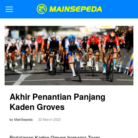
Akhir Penantian Panjang
Kaden Groves
by MainSepeda
22 March 2022
Perjalanan Kaden Groves bersama Team