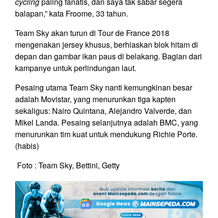
cycling
paling fanatis, dan saya tak sabar segera
balapan,” kata Froome, 33 tahun.
Team Sky akan turun di Tour de France 2018
mengenakan jersey khusus, berhiaskan blok hitam di
depan dan gambar ikan paus di belakang. Bagian dari
kampanye untuk perlindungan laut.
Pesaing utama Team Sky nanti kemungkinan besar
adalah Movistar, yang menurunkan tiga kapten
sekaligus: Nairo Quintana, Alejandro Valverde, dan
Mikel Landa. Pesaing selanjutnya adalah BMC, yang
menurunkan tim kuat untuk mendukung Richie Porte.
(habis)
Foto : Team Sky, Bettini, Getty