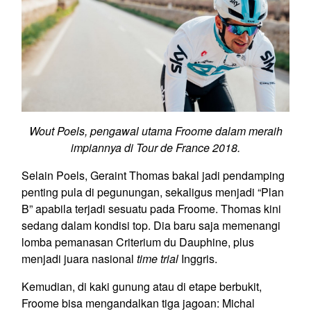
Wout Poels, pengawal utama Froome dalam meraih
impiannya di Tour de France 2018.
Selain Poels, Geraint Thomas bakal jadi pendamping
penting pula di pegunungan, sekaligus menjadi “Plan
B” apabila terjadi sesuatu pada Froome. Thomas kini
sedang dalam kondisi top. Dia baru saja memenangi
lomba pemanasan Criterium du Dauphine, plus
menjadi juara nasional
time trial
Inggris.
Kemudian, di kaki gunung atau di etape berbukit,
Froome bisa mengandalkan tiga jagoan: Michal