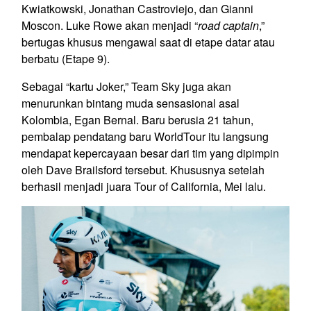
Kwiatkowski, Jonathan Castroviejo, dan Gianni
Moscon. Luke Rowe akan menjadi “
road captain
,”
bertugas khusus mengawal saat di etape datar atau
berbatu (Etape 9).
Sebagai “kartu Joker,” Team Sky juga akan
menurunkan bintang muda sensasional asal
Kolombia, Egan Bernal. Baru berusia 21 tahun,
pembalap pendatang baru WorldTour itu langsung
mendapat kepercayaan besar dari tim yang dipimpin
oleh Dave Brailsford tersebut. Khususnya setelah
berhasil menjadi juara Tour of California, Mei lalu.