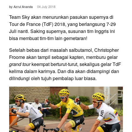
by Azrul Ananda
04 July 2018
Team Sky akan menurunkan pasukan supernya di
Tour de France (TdF) 2018, yang berlangsung 7-29
Juli nanti. Saking supernya, susunan tim Inggris ini
bisa membuat tim-tim lain gemetaran!
Setelah bebas dari masalah salbutamol, Christopher
Froome akan tampil sebagai kapten, memburu gelar
grand tour
keempat berturut-turut, sekaligus gelar TdF
kelima dalam karirnya. Dan dia akan didampingi dan
dilindungi oleh tujuh pembalap luar biasa.