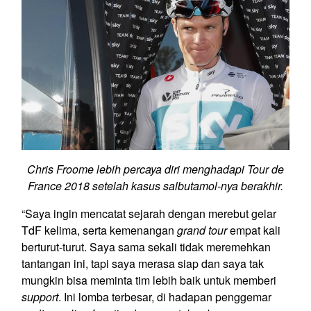
Chris Froome lebih percaya diri menghadapi Tour de
France 2018 setelah kasus salbutamol-nya berakhir.
“Saya ingin mencatat sejarah dengan merebut gelar
TdF kelima, serta kemenangan
grand tour
empat kali
berturut-turut. Saya sama sekali tidak meremehkan
tantangan ini, tapi saya merasa siap dan saya tak
mungkin bisa meminta tim lebih baik untuk memberi
support
. Ini lomba terbesar, di hadapan penggemar