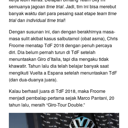
semuanya jagoan
time trial
. Jadi, tim ini bisa merebut
banyak waktu dari para pesaing saat etape
team time
trial
dan
individual time trial
!
Dengan susunan ini, dan dengan berakhirnya masa-
masa sulit akibat kasus salbutamol (obat asma), Chris
Froome menatap TdF 2018 dengan penuh percaya
diri. Dia belum pernah turun di TdF setelah
menuntaskan Giro d’Italia, tapi dia mengaku tidak
khawatir. Tahun lalu dia telah belajar banyak saat
mengikuti Vuelta a Espana setelah menuntaskan TdF
(dan dua-duanya juara).
Kalau berhasil juara di TdF 2018, maka Froome
menjadi pembalap pertama sejak Marco Pantani, 20
tahun lalu, meraih “Giro-Tour Double.”