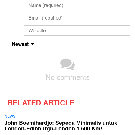
Newest
No comments
RELATED ARTICLE
NEWS
John Boemihardjo: Sepeda Minimalis untuk
London-Edinburgh-London 1.500 Km!