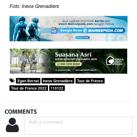
Foto: Ineos Grenadiers
Egan Bernal
Ineos Grenadiers
Tour de France
Tour de France 2022
110122
COMMENTS