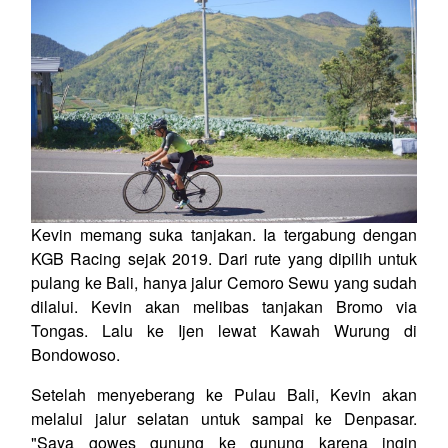
Kevin memang suka tanjakan. Ia tergabung dengan
KGB Racing sejak 2019. Dari rute yang dipilih untuk
pulang ke Bali, hanya jalur Cemoro Sewu yang sudah
dilalui. Kevin akan melibas tanjakan Bromo via
Tongas. Lalu ke Ijen lewat Kawah Wurung di
Bondowoso.
Setelah menyeberang ke Pulau Bali, Kevin akan
melalui jalur selatan untuk sampai ke Denpasar.
"Saya gowes gunung ke gunung karena ingin