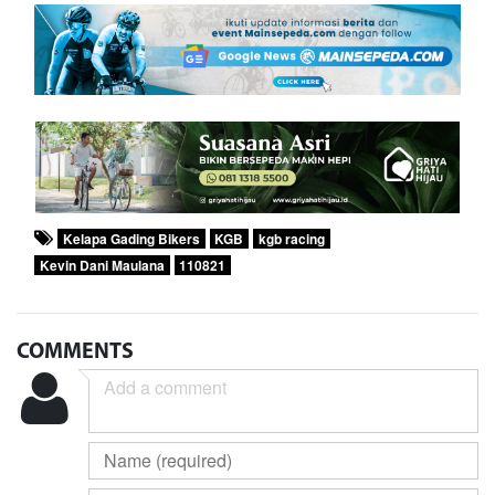
Kelapa Gading Bikers
KGB
kgb racing
Kevin Dani Maulana
110821
COMMENTS