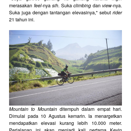
merasakan
feel
-nya
sih
. Suka
climbing
dan
view
-nya.
Suka juga dengan tantangan elevasinya," sebut
rider
21 tahun ini.
Mountain to Mountain
ditempuh dalam empat hari.
Dimulai pada 10 Agustus kemarin. Ia menargetkan
mendapatkan elevasi kurang lebih 10.000 meter.
Perjalanan ini akan menjadi kali pertama Kevin