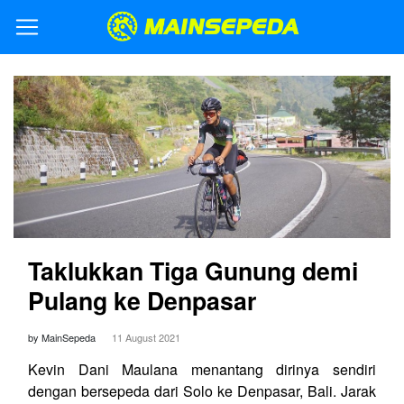
Taklukkan Tiga Gunung demi
Pulang ke Denpasar
by MainSepeda
11 August 2021
Kevin Dani Maulana menantang dirinya sendiri
dengan bersepeda dari Solo ke Denpasar, Bali. Jarak