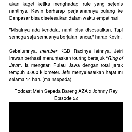
akan kaget ketika menghadapi rute yang sejenis
nantinya. Kevin berharap perjalanannya pulang ke
Denpasar bisa diselesaikan dalam waktu empat hari.
"Misalnya ada kendala, nanti bisa disesuaikan. Tapi
semoga saja semuanya berjalan lancar," harap Kevin.
Sebelumnya,
member
KGB Racinya lainnya, Jefri
Irawan berhasil menuntaskan touring bertajuk "
Ring of
Java
". Ia mengitari Pulau Jawa dengan total jarak
tempuh 3.000 kilometer. Jefri menyelesaikan hajat ini
selama 14 hari. (mainsepeda)
Podcast Main Sepeda Bareng AZA x Johnny Ray
Episode 52