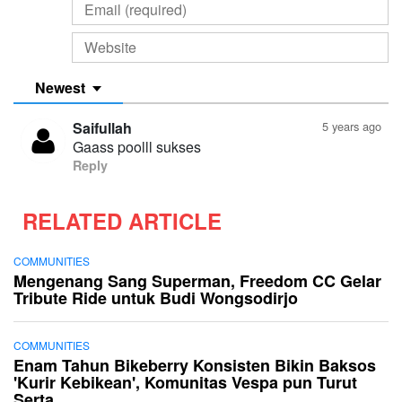
Newest
Saifullah
5 years ago
Gaass poolll sukses
Reply
RELATED ARTICLE
COMMUNITIES
Mengenang Sang Superman, Freedom CC Gelar
Tribute Ride untuk Budi Wongsodirjo
COMMUNITIES
Enam Tahun Bikeberry Konsisten Bikin Baksos
'Kurir Kebikean', Komunitas Vespa pun Turut
Serta