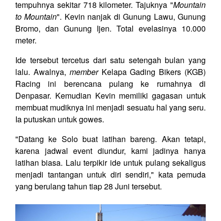
tempuhnya sekitar 718 kilometer. Tajuknya "
Mountain
to Mountain
". Kevin nanjak di Gunung Lawu, Gunung
Bromo, dan Gunung Ijen. Total evelasinya 10.000
meter.
Ide tersebut tercetus dari satu setengah bulan yang
lalu. Awalnya,
member
Kelapa Gading Bikers (KGB)
Racing ini berencana pulang ke rumahnya di
Denpasar. Kemudian Kevin memiliki gagasan untuk
membuat mudiknya ini menjadi sesuatu hal yang seru.
Ia putuskan untuk gowes.
"Datang ke Solo buat latihan bareng. Akan tetapi,
karena jadwal event diundur, kami jadinya hanya
latihan biasa. Lalu terpikir ide untuk pulang sekaligus
menjadi tantangan untuk diri sendiri," kata pemuda
yang berulang tahun tiap 28 Juni tersebut.