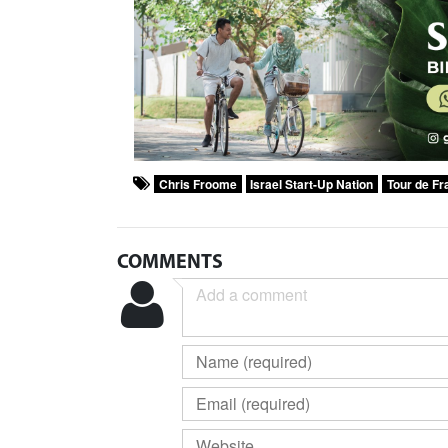
Chris Froome
Israel Start-Up Nation
Tour de Fr
COMMENTS