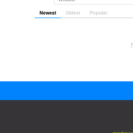
Newest
Oldest
Popular
2023 Mainsep