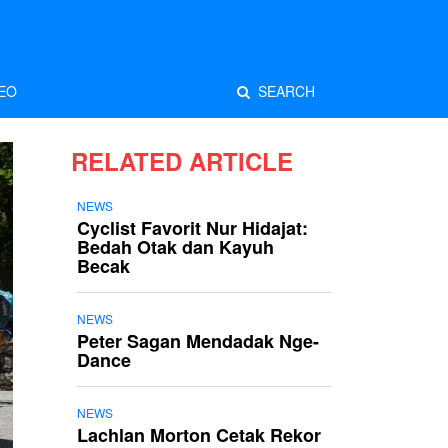
EO
SEARCH
RELATED ARTICLE
NEWS
Cyclist Favorit Nur Hidajat:
Bedah Otak dan Kayuh
Becak
NEWS
Peter Sagan Mendadak Nge-
Dance
NEWS
Lachlan Morton Cetak Rekor