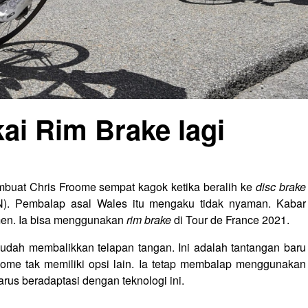
ai Rim Brake lagi
uat Chris Froome sempat kagok ketika beralih ke
disc brake
ISN). Pembalap asal Wales itu mengaku tidak nyaman. Kabar
men. Ia bisa menggunakan
rim brake
di Tour de France 2021.
udah membalikkan telapan tangan. Ini adalah tantangan baru
oome tak memiliki opsi lain. Ia tetap membalap menggunakan
rus beradaptasi dengan teknologi ini.