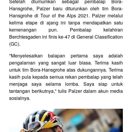
Setelah diumumkan sebagai pembalap Bora-
Hansgrohe, Palzer baru diturunkan oleh tim Bora-
Hansgrohe di Tour of the Alps 2021. Palzer melalui
kelima etape di ajang ini tanpa mendapatkan satu
kemenangan pun. Pembalap kelahiran
Berchtesgaden ini finis ke-47 di General Classification
(GC).
"Menyelesaikan balapan pertama saya adalah
pengalaman yang sangat luar biasa. Terima kasih
untuk tim Bora-Hansgrohe atas dukungannya. Terima
kasih pula kepada semua rekan pembalap yang telah
menjaga saya selama lomba. Saya siap untuk
tantangan berikutnya," tulis Palzer dalam akun media
sosialnya.