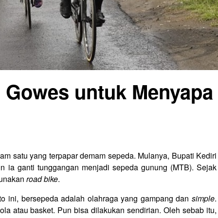
s Gowes untuk Menyapa
m satu yang terpapar demam sepeda. Mulanya, Bupati Kediri
un ia ganti tunggangan menjadi sepeda gunung (MTB). Sejak
ggunakan
road bike
.
ito ini, bersepeda adalah olahraga yang gampang dan
simple
.
la atau basket. Pun bisa dilakukan sendirian. Oleh sebab itu,