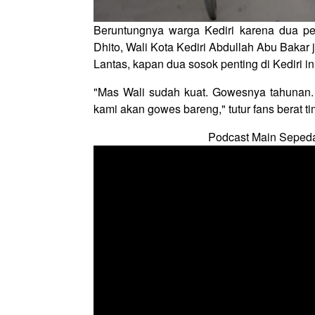
Beruntungnya warga Kediri karena dua p
Dhito, Wali Kota Kediri Abdullah Abu Bakar
Lantas, kapan dua sosok penting di Kediri i
"Mas Wali sudah kuat. Gowesnya tahunan
kami akan gowes bareng," tutur fans berat 
Podcast Main Seped