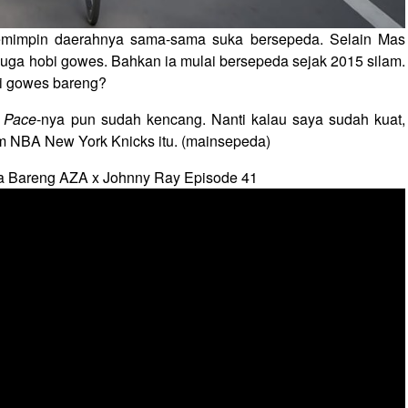
emimpin daerahnya sama-sama suka bersepeda. Selain Mas
 juga hobi gowes. Bahkan ia mulai bersepeda sejak 2015 silam.
ni gowes bareng?
.
Pace
-nya pun sudah kencang. Nanti kalau saya sudah kuat,
tim NBA New York Knicks itu. (mainsepeda)
a Bareng AZA x Johnny Ray Episode 41