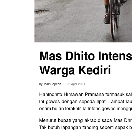
Mas Dhito Inten
Warga Kediri
by MainSepeda
22 April 2021
Hanindhito Himawan Pramana termasuk sala
ini gowes dengan sepeda lipat. Lambat la
enam bulan terakhir, ia intens gowes men
Menurut bupati yang akrab disapa Mas Dh
Tak butuh lapangan tanding seperti sepak bo