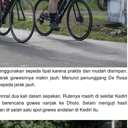
 menggunakan sepeda lipat karena praktis dan mudah disimpan.
jarak gowesnnya makin jauh. Menurut penunggang De Rosa
epeda jarak jauh.
inimal dua kali dalam sepekan. Rutenya masih di sekitar Kediri
 berencana gowes nanjak ke Dholo. Selain menguji hasil
n di salah satu spot gowes andalan di Kediri itu.