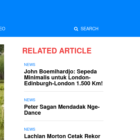
EO
SEARCH
RELATED ARTICLE
NEWS
John Boemihardjo: Sepeda
Minimalis untuk London-
Edinburgh-London 1.500 Km!
NEWS
Peter Sagan Mendadak Nge-
Dance
NEWS
Lachlan Morton Cetak Rekor