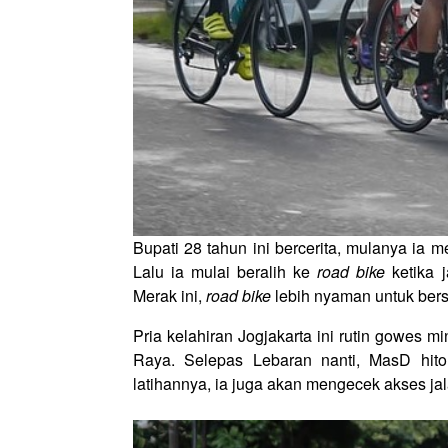
Bupati 28 tahun ini bercerita, mulanya ia
Lalu ia mulai beralih ke
road bike
ketika 
Merak ini,
road bike
lebih nyaman untuk bers
Pria kelahiran Jogjakarta ini rutin gowes m
Raya. Selepas Lebaran nanti, MasD hito
latihannya, ia juga akan mengecek akses jala