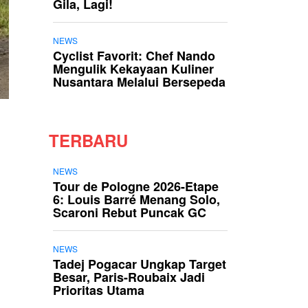
Gila, Lagi!
NEWS
Cyclist Favorit: Chef Nando
Mengulik Kekayaan Kuliner
Nusantara Melalui Bersepeda
TERBARU
NEWS
Tour de Pologne 2026-Etape
6: Louis Barré Menang Solo,
Scaroni Rebut Puncak GC
NEWS
Tadej Pogacar Ungkap Target
Besar, Paris-Roubaix Jadi
Prioritas Utama